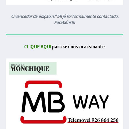
O vencedor da edição n.º 511 já foi formalmente contactado.
Parabéns!!!
CLIQUE AQUI
para ser nosso assinante