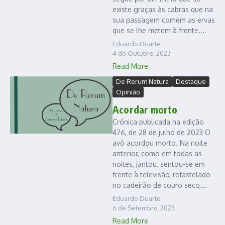
existe graças às cabras que na
sua passagem comem as ervas
que se lhe metem à frente....
Eduardo Duarte
4 de Outubro, 2023
Read More
De Rerum Natura
Destaque
Opinião
Acordar morto
Crónica publicada na edição
476, de 28 de julho de 2023 O
avô acordou morto. Na noite
anterior, como em todas as
noites, jantou, sentou-se em
frente à televisão, refastelado
no cadeirão de couro seco,...
Eduardo Duarte
6 de Setembro, 2023
Read More