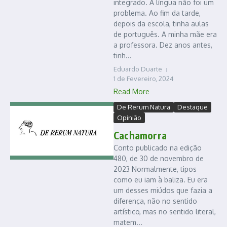
integrado. A língua não foi um
problema. Ao fim da tarde,
depois da escola, tinha aulas
de português. A minha mãe era
a professora. Dez anos antes,
tinh...
Eduardo Duarte
1 de Fevereiro, 2024
Read More
De Rerum Natura
Destaque
Opinião
Cachamorra
Conto publicado na edição
480, de 30 de novembro de
2023 Normalmente, tipos
como eu iam à baliza. Eu era
um desses miúdos que fazia a
diferença, não no sentido
artístico, mas no sentido literal,
matem...