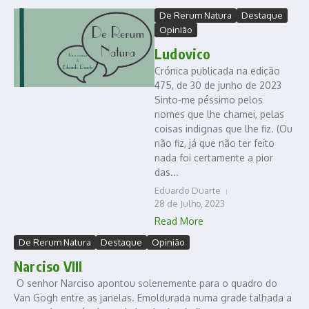
De Rerum Natura
Destaque
Opinião
Ludovico
Crónica publicada na edição
475, de 30 de junho de 2023
Sinto-me péssimo pelos
nomes que lhe chamei, pelas
coisas indignas que lhe fiz. (Ou
não fiz, já que não ter feito
nada foi certamente a pior
das...
Eduardo Duarte
28 de Julho, 2023
Read More
De Rerum Natura
Destaque
Opinião
Narciso VIII
O senhor Narciso apontou solenemente para o quadro do
Van Gogh entre as janelas. Emoldurada numa grade talhada a