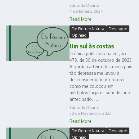
Eduardo Duarte
4 de Janeiro, 2024
Read More
De Rerum Natura
Destaque
Opinião
Um sul às costas
Crónica publicada na edição
479, de 30 de outubro de 2023
A gorda carteira dos meus pais
tão depressa me levou à
desconsideração do futuro
como me colocou em
múltiplos lugares sem destino
antecipado. ...
Eduardo Duarte
30 de Novembro, 2023
Read More
De Rerum Natura
Destaque
Opinião