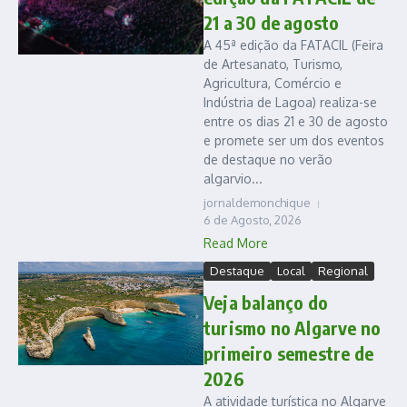
21 a 30 de agosto
A 45ª edição da FATACIL (Feira
de Artesanato, Turismo,
Agricultura, Comércio e
Indústria de Lagoa) realiza-se
entre os dias 21 e 30 de agosto
e promete ser um dos eventos
de destaque no verão
algarvio...
jornaldemonchique
6 de Agosto, 2026
Read More
Destaque
Local
Regional
Veja balanço do
turismo no Algarve no
primeiro semestre de
2026
A atividade turística no Algarve