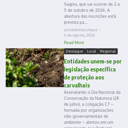
Sagres, que vai ocorrer de 2 a
5 de outubro de 2026. A
abertura das inscrições está
prevista pa...
jornaldemonchique
5 de Agosto, 2026
Read More
Destaque
Local
Regional
Entidades unem-se por
legislação específica
de proteção aos
carvalhais
Assinalando o Dia Nacional da
Conservação da Natureza (28
de julho), a coligação C7 –
formada por organizações
não-governamentais de
ambiente – alertou em um