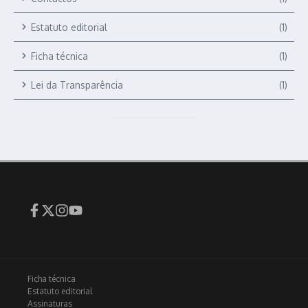
Estatuto editorial
(1)
Ficha técnica
(1)
Lei da Transparência
(1)
Ficha técnica
Estatuto editorial
Assinaturas