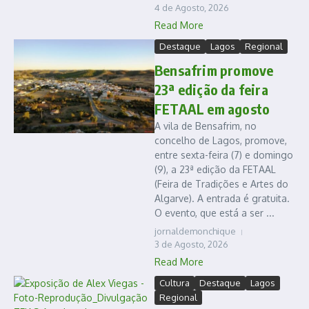
4 de Agosto, 2026
Read More
Destaque
Lagos
Regional
Bensafrim promove
23ª edição da feira
FETAAL em agosto
A vila de Bensafrim, no
concelho de Lagos, promove,
entre sexta-feira (7) e domingo
(9), a 23ª edição da FETAAL
(Feira de Tradições e Artes do
Algarve). A entrada é gratuita.
O evento, que está a ser ...
jornaldemonchique
3 de Agosto, 2026
Read More
Cultura
Destaque
Lagos
Regional