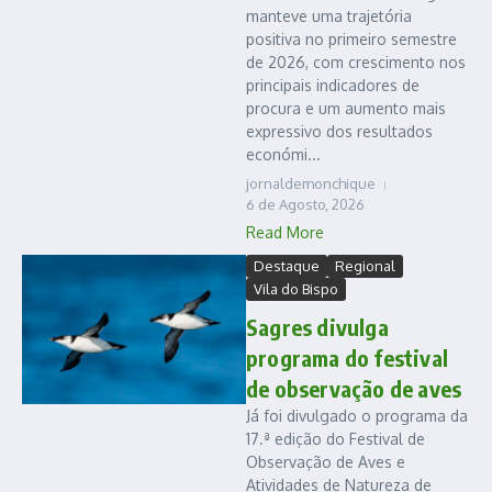
manteve uma trajetória
positiva no primeiro semestre
de 2026, com crescimento nos
principais indicadores de
procura e um aumento mais
expressivo dos resultados
económi...
jornaldemonchique
6 de Agosto, 2026
Read More
Destaque
Regional
Vila do Bispo
Sagres divulga
programa do festival
de observação de aves
Já foi divulgado o programa da
17.ª edição do Festival de
Observação de Aves e
Atividades de Natureza de