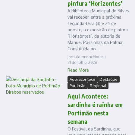
pintura ‘Horizontes’
A Biblioteca Municipal de Silves
vai receber, entre a próxima
segunda-feira (3) e 24 de
agosto, a exposição de pintura
“Horizontes”, da autoria de
Manuel Passinhas da Palma.
Constituída po...
jornaldemonchique
31 de Julho, 2026
Read More
Aqui acontece
Destaque
Portimão
Regional
Aqui Acontece:
sardinha é rainha em
Portimão nesta
semana
O Festival da Sardinha, que