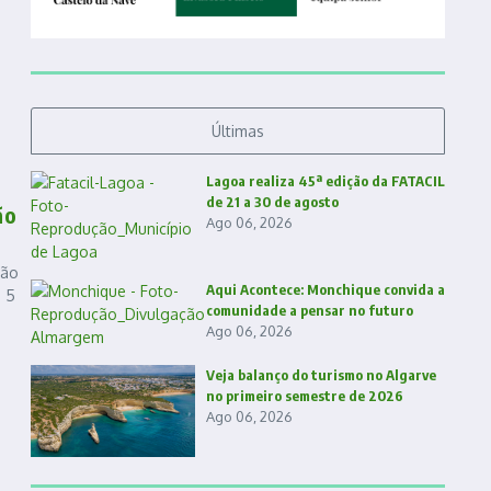
Últimas
Lagoa realiza 45ª edição da FATACIL
de 21 a 30 de agosto
ão
Ago 06, 2026
ção
Aqui Acontece: Monchique convida a
a 5
comunidade a pensar no futuro
Ago 06, 2026
Veja balanço do turismo no Algarve
no primeiro semestre de 2026
Ago 06, 2026