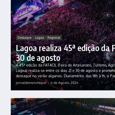
Destaque
Lagoa
Regional
Lagoa realiza 45ª edição da 
30 de agosto
A 45ª edição da FATACIL (Feira de Artesanato, Turismo, Agri
Lagoa) realiza-se entre os dias 21 e 30 de agosto e prome
destaque no verão algarvio. Diariamente, das 18h à 1h, o Pa
jornaldemonchique
6 de Agosto, 2026