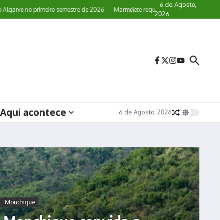
6 de Agosto,
ve no primeiro semestre de 2026
Marmelete requalifica paragens de autocarro
2026
Aqui acontece
6 de Agosto, 2026
Monchique