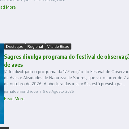
ad More
Destaque
Regional
Vila do Bispo
Sagres divulga programa do festival de observaç
de aves
Já foi divulgado o programa da 17.ª edição do Festival de Observa
de Aves e Atividades de Natureza de Sagres, que vai ocorrer de 2 
de outubro de 2026. A abertura das inscrições está prevista pa...
jornaldemonchique
5 de Agosto, 2026
Read More