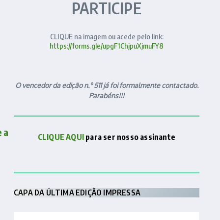
PARTICIPE
CLIQUE na imagem ou acede pelo link:
https://forms.gle/upgF1ChjpuXjmuFY8
O vencedor da edição n.º 511 já foi formalmente contactado.
Parabéns!!!
 a
CLIQUE AQUI
para ser nosso assinante
CAPA DA ÚLTIMA EDIÇÃO IMPRESSA