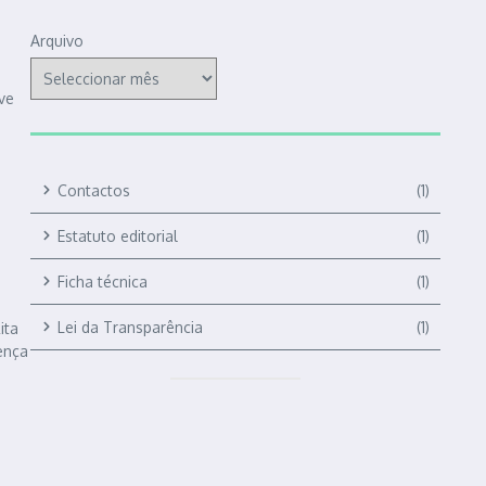
Arquivo
ve
Contactos
(1)
Estatuto editorial
(1)
Ficha técnica
(1)
Lei da Transparência
(1)
ita
oença