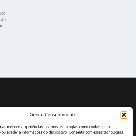
os:
lau
...
Gerir o Consentimento
r as melhores experiências, usamos tecnologias como cookies para
Pesquisar
/ou aceder a informações do dispositivo. Consentir com essas tecnologias