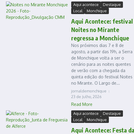
Aqui acontece
Destaque
Local
Monchique
Aqui Acontece: festival
Noites no Mirante
regressa a Monchique
Nos próximos dias 7 e 8 de
agosto, a partir das 19h, a Serra
de Monchique volta a ser o
cenário para as noites quentes
de verão com a chegada da
quinta edição do festival Noites
no Mirante. O Largo de...
jornaldemonchique
23 de Julho, 2026
Read More
Aqui acontece
Destaque
Local
Monchique
Aqui Acontece: Festa d