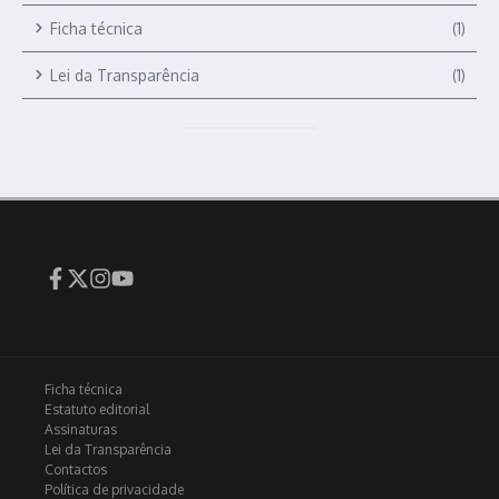
Ficha técnica
(1)
Lei da Transparência
(1)
Ficha técnica
Estatuto editorial
Assinaturas
Lei da Transparência
Contactos
Política de privacidade