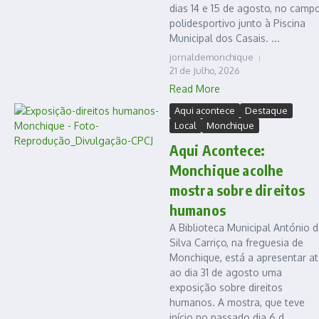
dias 14 e 15 de agosto, no camp
polidesportivo junto à Piscina
Municipal dos Casais. ...
jornaldemonchique
21 de Julho, 2026
Read More
Aqui acontece
Destaque
Local
Monchique
Aqui Acontece:
Monchique acolhe
mostra sobre direitos
humanos
A Biblioteca Municipal António d
Silva Carriço, na freguesia de
Monchique, está a apresentar at
ao dia 31 de agosto uma
exposição sobre direitos
humanos. A mostra, que teve
início no passado dia 6 d...