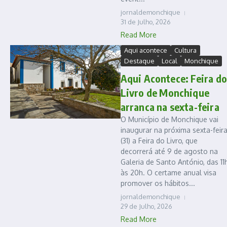
jornaldemonchique
31 de Julho, 2026
Read More
Aqui acontece
Cultura
Destaque
Local
Monchique
Aqui Acontece: Feira d
Livro de Monchique
arranca na sexta-feira
O Município de Monchique vai
inaugurar na próxima sexta-feir
(31) a Feira do Livro, que
decorrerá até 9 de agosto na
Galeria de Santo António, das 11
às 20h. O certame anual visa
promover os hábitos...
jornaldemonchique
29 de Julho, 2026
Read More