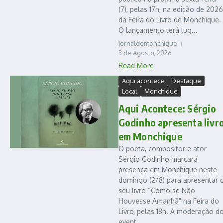
(7), pelas 17h, na edição de 2026
da Feira do Livro de Monchique.
O lançamento terá lug...
jornaldemonchique
3 de Agosto, 2026
Read More
Aqui acontece
Destaque
Local
Monchique
Aqui Acontece: Sérgio
Godinho apresenta livr
em Monchique
O poeta, compositor e ator
Sérgio Godinho marcará
presença em Monchique neste
domingo (2/8) para apresentar 
seu livro “Como se Não
Houvesse Amanhã” na Feira do
Livro, pelas 18h. A moderação d
event...