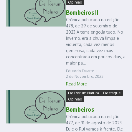
Opinião
Bombeiros II
Crónica publicada na edição
478, de 29 de setembro de
2023 A terra engolia tudo. No
Inverno, era a chuva limpa e
violenta, cada vez menos
generosa, cada vez mais
concentrada em poucos dias, a
maior pa...
Eduardo Duarte
2 de Novembro, 2023
Read More
De Rerum Natura
Destaque
Opinião
Bombeiros
Crónica publicada na edição
477, de 31 de agosto de 2023
Eu e o Rui vamos à frente. Ele