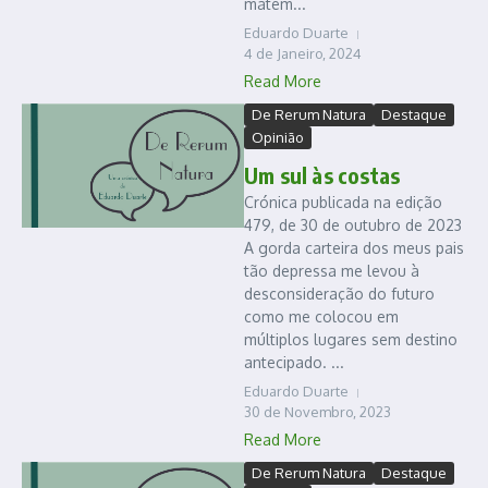
matem...
Eduardo Duarte
4 de Janeiro, 2024
Read More
De Rerum Natura
Destaque
Opinião
Um sul às costas
Crónica publicada na edição
479, de 30 de outubro de 2023
A gorda carteira dos meus pais
tão depressa me levou à
desconsideração do futuro
como me colocou em
múltiplos lugares sem destino
antecipado. ...
Eduardo Duarte
30 de Novembro, 2023
Read More
De Rerum Natura
Destaque