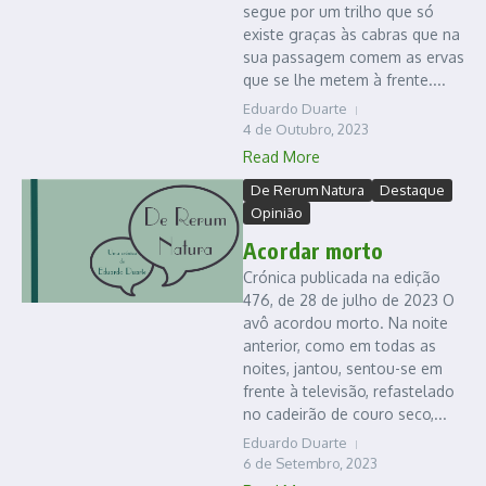
segue por um trilho que só
existe graças às cabras que na
sua passagem comem as ervas
que se lhe metem à frente....
Eduardo Duarte
4 de Outubro, 2023
Read More
De Rerum Natura
Destaque
Opinião
Acordar morto
Crónica publicada na edição
476, de 28 de julho de 2023 O
avô acordou morto. Na noite
anterior, como em todas as
noites, jantou, sentou-se em
frente à televisão, refastelado
no cadeirão de couro seco,...
Eduardo Duarte
6 de Setembro, 2023