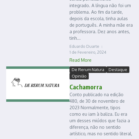
integrado. A língua não foi um
problema. Ao fim da tarde,
depois da escola, tinha aulas
de português. A minha mãe era
a professora. Dez anos antes,
tinh...
Eduardo Duarte
1 de Fevereiro, 2024
Read More
De Rerum Natura
Destaque
Opinião
Cachamorra
Conto publicado na edição
480, de 30 de novembro de
2023 Normalmente, tipos
como eu iam à baliza. Eu era
um desses miúdos que fazia a
diferença, não no sentido
artístico, mas no sentido literal,