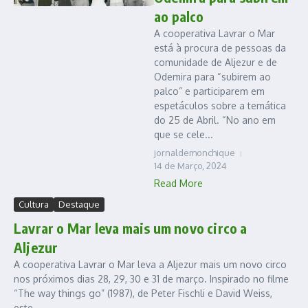
ao palco
A cooperativa Lavrar o Mar
está à procura de pessoas da
comunidade de Aljezur e de
Odemira para “subirem ao
palco” e participarem em
espetáculos sobre a temática
do 25 de Abril. “No ano em
que se cele...
jornaldemonchique
14 de Março, 2024
Read More
Cultura
Destaque
Lavrar o Mar leva mais um novo circo a
Aljezur
A cooperativa Lavrar o Mar leva a Aljezur mais um novo circo
nos próximos dias 28, 29, 30 e 31 de março. Inspirado no filme
“The way things go” (1987), de Peter Fischli e David Weiss,
este...