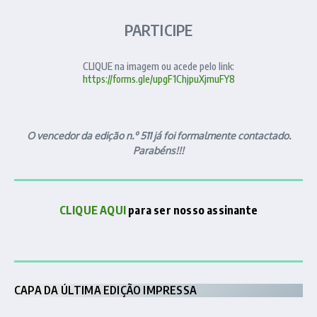
PARTICIPE
CLIQUE na imagem ou acede pelo link:
https://forms.gle/upgF1ChjpuXjmuFY8
O vencedor da edição n.º 511 já foi formalmente contactado.
Parabéns!!!
CLIQUE AQUI
para ser nosso assinante
CAPA DA ÚLTIMA EDIÇÃO IMPRESSA