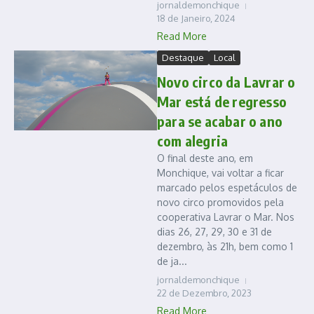
jornaldemonchique
18 de Janeiro, 2024
Read More
Destaque
Local
Novo circo da Lavrar o
Mar está de regresso
para se acabar o ano
com alegria
O final deste ano, em
Monchique, vai voltar a ficar
marcado pelos espetáculos de
novo circo promovidos pela
cooperativa Lavrar o Mar. Nos
dias 26, 27, 29, 30 e 31 de
dezembro, às 21h, bem como 1
de ja...
jornaldemonchique
22 de Dezembro, 2023
Read More