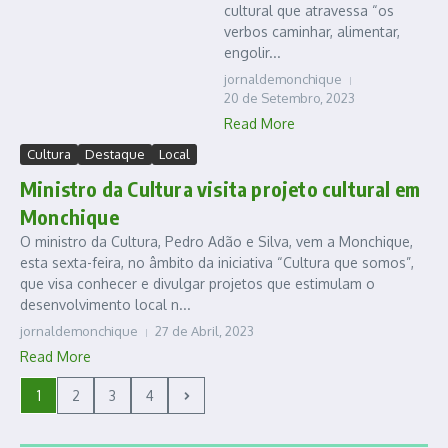
cultural que atravessa “os
verbos caminhar, alimentar,
engolir...
jornaldemonchique
20 de Setembro, 2023
Read More
Cultura
Destaque
Local
Ministro da Cultura visita projeto cultural em
Monchique
O ministro da Cultura, Pedro Adão e Silva, vem a Monchique,
esta sexta-feira, no âmbito da iniciativa “Cultura que somos”,
que visa conhecer e divulgar projetos que estimulam o
desenvolvimento local n...
jornaldemonchique
27 de Abril, 2023
Read More
1
2
3
4