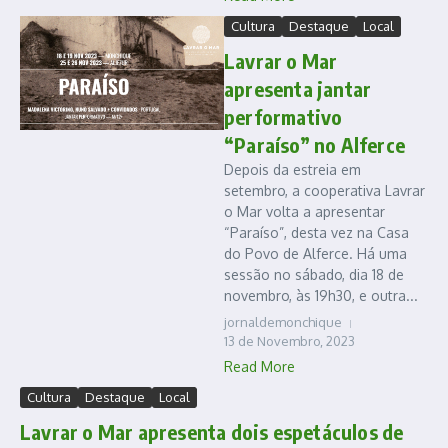
Cultura
Destaque
Local
Lavrar o Mar
apresenta jantar
performativo
“Paraíso” no Alferce
Depois da estreia em
setembro, a cooperativa Lavrar
o Mar volta a apresentar
“Paraíso”, desta vez na Casa
do Povo de Alferce. Há uma
sessão no sábado, dia 18 de
novembro, às 19h30, e outra...
jornaldemonchique
13 de Novembro, 2023
Read More
Cultura
Destaque
Local
Lavrar o Mar apresenta dois espetáculos de