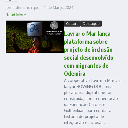
jornaldemonchique
11 de Março, 2024
Read More
Cultura
Destaque
Lavrar o Mar lança
plataforma sobre
projeto de inclusão
social desenvolvido
com migrantes de
Odemira
A cooperativa Lavrar o Mar vai
lançar BOWING DOC, uma
plataforma digital que foi
construída, com a orientação
da Fundação Calouste
Gulbenkian, para contar a
história do projeto de
integração e inclusã...