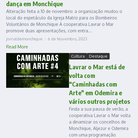
dança em Monchique
Alteração feita a 10 de novembro: a organização mudou o
local do espetáculo da Igreja Matriz para os Bombeiros
Voluntários de Monchique A cooperativa Lavrar o Mar
promove duas apresentações, com entra...
jornaldemonchique
6 de Novembro, 2023
Read More
Cultura
Destaque
Lavrar o Mar está de
volta com
“Caminhadas com
Arte” em Odemira e
vários outros projetos
Finda a sua pausa de verão, a
cooperativa Lavrar o Mar volta
a dinamizar os concelhos de
Monchique, Aljezur e Odemira
com uma programação