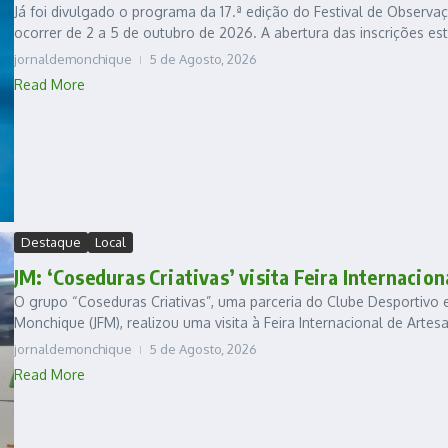
Já foi divulgado o programa da 17.ª edição do Festival de Observa
ocorrer de 2 a 5 de outubro de 2026. A abertura das inscrições está
jornaldemonchique
5 de Agosto, 2026
Read More
Destaque
Local
JM: ‘Coseduras Criativas’ visita Feira Internacio
O grupo “Coseduras Criativas”, uma parceria do Clube Desportivo 
Monchique (JFM), realizou uma visita à Feira Internacional de Artesan
jornaldemonchique
5 de Agosto, 2026
Read More