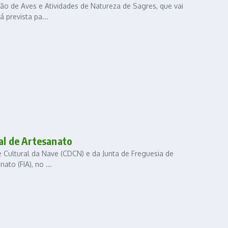
ção de Aves e Atividades de Natureza de Sagres, que vai
 prevista pa...
nal de Artesanato
e Cultural da Nave (CDCN) e da Junta de Freguesia de
ato (FIA), no ...