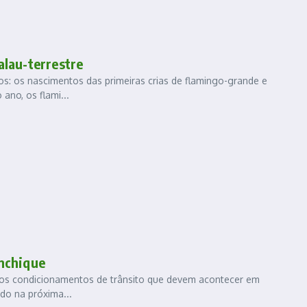
alau-terrestre
: os nascimentos das primeiras crias de flamingo-grande e
ano, os flami...
onchique
e os condicionamentos de trânsito que devem acontecer em
ado na próxima...