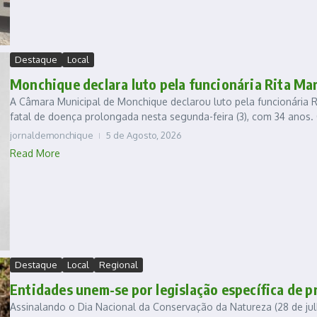
Destaque
Local
Monchique declara luto pela funcionária Rita Ma
A Câmara Municipal de Monchique declarou luto pela funcionária Ri
fatal de doença prolongada nesta segunda-feira (3), com 34 anos. O
jornaldemonchique
5 de Agosto, 2026
Read More
Destaque
Local
Regional
Entidades unem-se por legislação específica de p
Assinalando o Dia Nacional da Conservação da Natureza (28 de ju