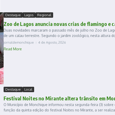
Destaque
Lagos
Regional
Zoo de Lagos anuncia novas crias de flamingo e c
Duas novidades marcaram o passado mês de julho no Zoo de Lagos
de um calau terrestre. Segundo o jardim zoológico, nesta altura do 
jornaldemonchique
4 de Agosto, 2026
Read More
Destaque
Local
Festival Noites no Mirante altera trânsito em M
O Município de Monchique informou nesta segunda-feira (3) sobr
função da quinta edição do festival Noites no Mirante, a ser realiz