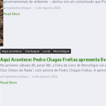
governamentais de ambiente – alertou em um comunicado que Port
jornaldemonchique
5 de Agosto, 2026
Read More
Aqui acontece
Destaque
Local
Monchique
Aqui Acontece: Pedro Chagas Freitas apresenta l
No próximo sábado (8), pelas 18h, a Feira do Livro de Monchique vai
Dias Cheios de Nada”, com autoria de Pedro Chagas Freitas. A aprese
jornaldemonchique
4 de Agosto, 2026
Read More