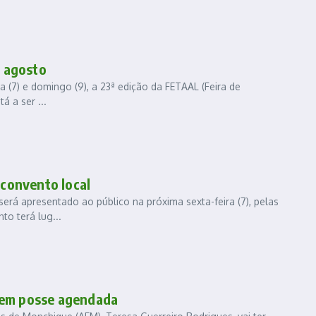
 agosto
a (7) e domingo (9), a 23ª edição da FETAAL (Feira de
á a ser ...
convento local
rá apresentado ao público na próxima sexta-feira (7), pelas
to terá lug...
tem posse agendada