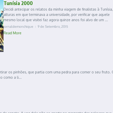
Tunísia 2000
Decidi antecipar os relatos da minha viagem de finalistas à Tunísia,
alturas em que terminava a universidade, por verificar que aquele
mesmo local que visitei faz agora quinze anos foi alvo de um ...
jornaldemonchique
9 de Setembro, 2015
Read More
etirar os pinhões, que partia com uma pedra para comer o seu fruto. 
 como a li...