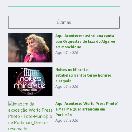
Últimas
Aqui Acontece: australiana canta
com Orquestra de Jazz do Algarve
em Monchique
Ago 07, 2026
Noites no Mirante:
estabelecimentos terão horário
alargado
Ago 07, 2026
Aqui Acontece: ‘World Press Photo’
e Mar Me Quer arrancam em
Portimão
Ago 07, 2026