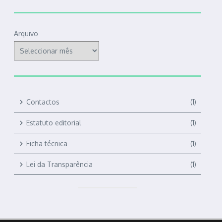
Arquivo
Contactos
(1)
Estatuto editorial
(1)
Ficha técnica
(1)
Lei da Transparência
(1)