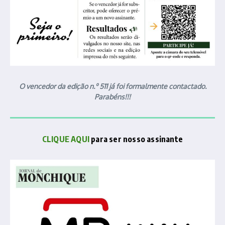
O vencedor da edição n.º 511 já foi formalmente contactado.
Parabéns!!!
CLIQUE AQUI
para ser nosso assinante