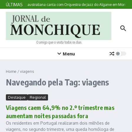
Ir para o conteúdo
ÚLTIMAS
Aqui Acontece: australiana canta com Orquestra de Jazz do Algarve em Monchiq
O amigo que o visita todos os dias
Menu
Home
/
viagens
Navegando pela Tag: viagens
Destaque
Regional
Viagens caem 64,9% no 2.º trimestre mas
aumentam noites passadas fora
Os residentes em Portugal realizaram dois milhões de
viagens, no segundo trimestre, uma queda homóloga de