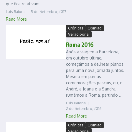
que fica relativam...
Luís Baiona
5 de Setembro, 2017
Read More
Crónicas
Opinião
Verão por aí
Roma 2016
Após a viagem a Barcelona,
em outubro último,
começámos a delinear planos
para uma nova jornada juntos.
Mesmo em plenas
comemorações pascais, eu, o
André, a Joana e a Sandra,
rumámos a Roma, partindo ...
Luís Baiona
2 de Setembro, 2016
Read More
Crónicas
Opinião
Verão por aí