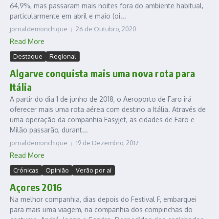
64,9%, mas passaram mais noites fora do ambiente habitual,
particularmente em abril e maio (oi...
jornaldemonchique
26 de Outubro, 2020
Read More
Destaque
Regional
Algarve conquista mais uma nova rota para
Itália
A partir do dia 1 de junho de 2018, o Aeroporto de Faro irá
oferecer mais uma rota aérea com destino a Itália. Através de
uma operação da companhia Easyjet, as cidades de Faro e
Milão passarão, durant...
jornaldemonchique
19 de Dezembro, 2017
Read More
Crónicas
Opinião
Verão por aí
Açores 2016
Na melhor companhia, dias depois do Festival F, embarquei
para mais uma viagem, na companhia dos compinchas do