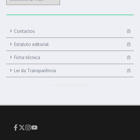
Contactos
(1)
Estatuto editorial
(1)
Ficha técnica
(1)
Lei da Transparência
(1)