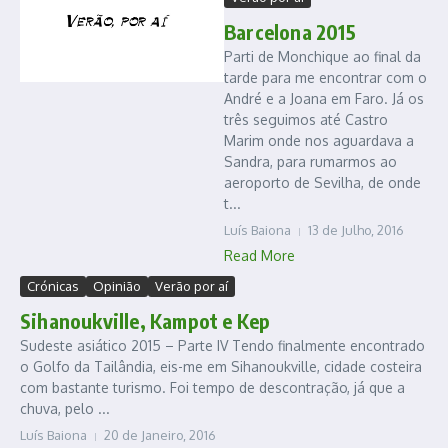
Barcelona 2015
Parti de Monchique ao final da
tarde para me encontrar com o
André e a Joana em Faro. Já os
três seguimos até Castro
Marim onde nos aguardava a
Sandra, para rumarmos ao
aeroporto de Sevilha, de onde
t...
Luís Baiona
13 de Julho, 2016
Read More
Crónicas
Opinião
Verão por aí
Sihanoukville, Kampot e Kep
Sudeste asiático 2015 – Parte IV Tendo finalmente encontrado
o Golfo da Tailândia, eis-me em Sihanoukville, cidade costeira
com bastante turismo. Foi tempo de descontração, já que a
chuva, pelo ...
Luís Baiona
20 de Janeiro, 2016