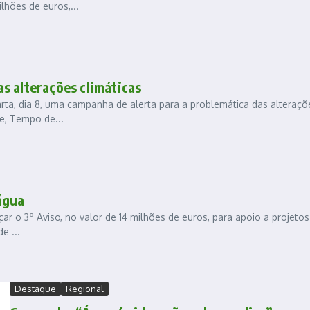
lhões de euros,...
s alterações climáticas
ta, dia 8, uma campanha de alerta para a problemática das alteraçõ
e, Tempo de...
água
r o 3º Aviso, no valor de 14 milhões de euros, para apoio a projeto
e ...
Destaque
Regional