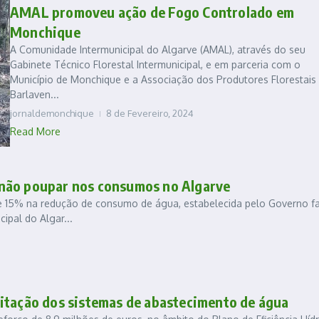
AMAL promoveu ação de Fogo Controlado em
Monchique
A Comunidade Intermunicipal do Algarve (AMAL), através do seu
Gabinete Técnico Florestal Intermunicipal, e em parceria com o
Município de Monchique e a Associação dos Produtores Florestais
Barlaven...
jornaldemonchique
8 de Fevereiro, 2024
Read More
 não poupar nos consumos no Algarve
de 15% na redução de consumo de água, estabelecida pelo Governo f
ipal do Algar...
itação dos sistemas de abastecimento de água