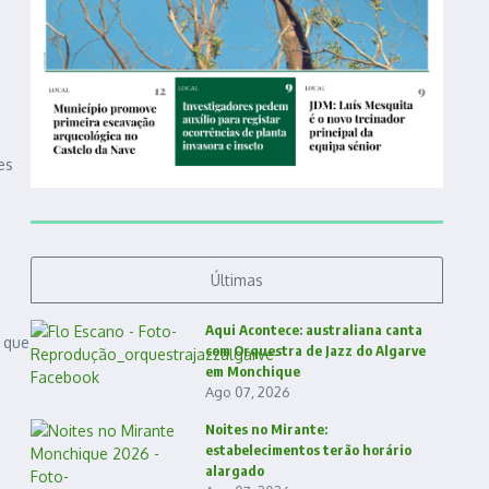
es
Últimas
Aqui Acontece: australiana canta
s que
com Orquestra de Jazz do Algarve
em Monchique
Ago 07, 2026
Noites no Mirante:
estabelecimentos terão horário
alargado