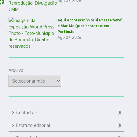
ça
Ago 07, 2026
Aqui Acontece: ‘World Press Photo’
de
e Mar Me Quer arrancam em
Portimão
Ago 07, 2026
Arquivo
Contactos
(1)
Estatuto editorial
(1)