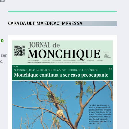
ica
CAPA DA ÚLTIMA EDIÇÃO IMPRESSA
to
 ser
o,
.