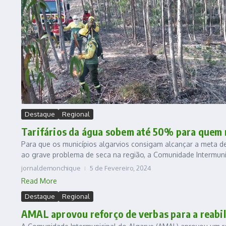
Destaque
Regional
Tarifários da água sobem até 50% para quem
Para que os municípios algarvios consigam alcançar a meta 
ao grave problema de seca na região, a Comunidade Intermunic
jornaldemonchique
5 de Fevereiro, 2024
Read More
Destaque
Regional
AMAL aprovou reforço de verbas para a reabil