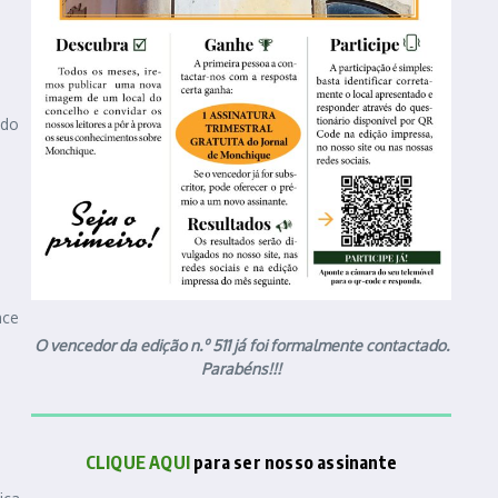
 do
ace
O vencedor da edição n.º 511 já foi formalmente contactado.
Parabéns!!!
CLIQUE AQUI
para ser nosso assinante