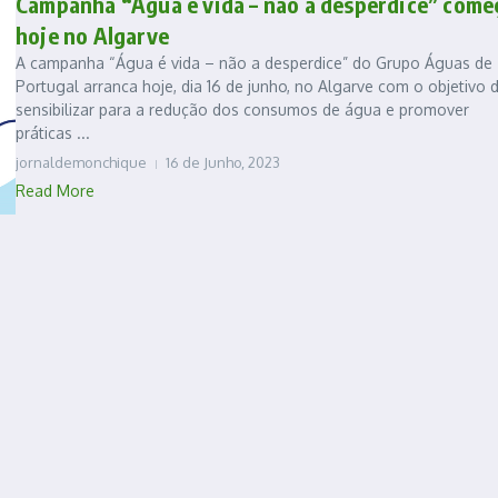
Campanha “Água é vida – não a desperdice” come
hoje no Algarve
A campanha “Água é vida – não a desperdice” do Grupo Águas de
Portugal arranca hoje, dia 16 de junho, no Algarve com o objetivo 
sensibilizar para a redução dos consumos de água e promover
práticas ...
jornaldemonchique
16 de Junho, 2023
Read More