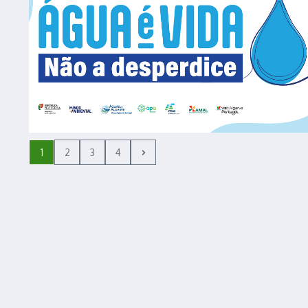
1
2
3
4