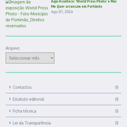
Aqui Acontece: ‘World Press Photo’ e Mar
Me Quer arrancam em Portimão
Ago 07, 2026
Arquivo
Contactos
(1)
Estatuto editorial
(1)
Ficha técnica
(1)
Lei da Transparência
(1)