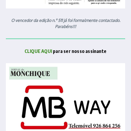
O vencedor da edição n.º 511 já foi formalmente contactado.
Parabéns!!!
CLIQUE AQUI
para ser nosso assinante