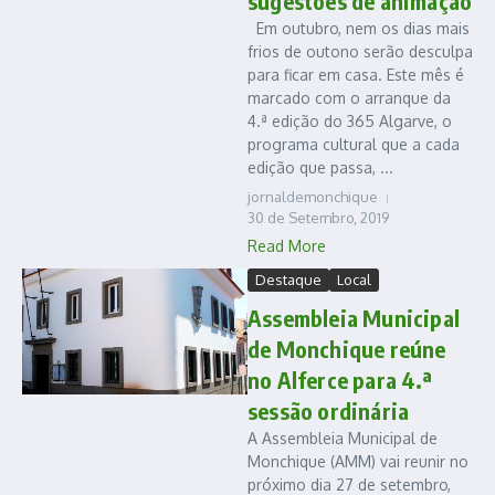
sugestões de animação
Em outubro, nem os dias mais
frios de outono serão desculpa
para ficar em casa. Este mês é
marcado com o arranque da
4.ª edição do 365 Algarve, o
programa cultural que a cada
edição que passa, ...
jornaldemonchique
30 de Setembro, 2019
Read More
Destaque
Local
Assembleia Municipal
de Monchique reúne
no Alferce para 4.ª
sessão ordinária
A Assembleia Municipal de
Monchique (AMM) vai reunir no
próximo dia 27 de setembro,