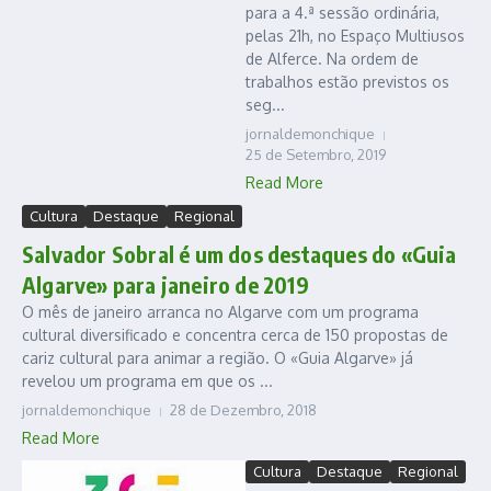
para a 4.ª sessão ordinária,
pelas 21h, no Espaço Multiusos
de Alferce. Na ordem de
trabalhos estão previstos os
seg...
jornaldemonchique
25 de Setembro, 2019
Read More
Cultura
Destaque
Regional
Salvador Sobral é um dos destaques do «Guia
Algarve» para janeiro de 2019
O mês de janeiro arranca no Algarve com um programa
cultural diversificado e concentra cerca de 150 propostas de
cariz cultural para animar a região. O «Guia Algarve» já
revelou um programa em que os ...
jornaldemonchique
28 de Dezembro, 2018
Read More
Cultura
Destaque
Regional