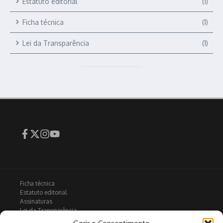
Estatuto editorial
(1)
Ficha técnica
(1)
Lei da Transparência
(1)
Ficha técnica
Estatuto editorial
Assinaturas
Lei da Transparência
Contactos