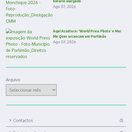
horário alargado
Ago 07, 2026
Aqui Acontece: ‘World Press Photo’ e Mar
Me Quer arrancam em Portimão
Ago 07, 2026
Arquivo
Contactos
(1)