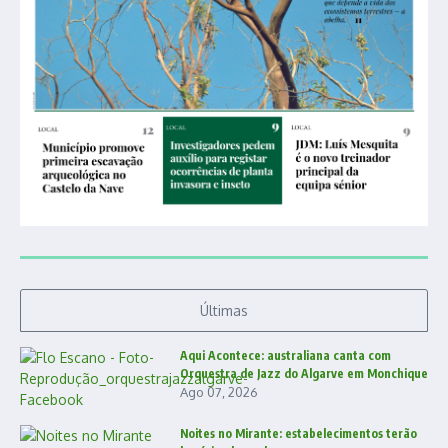
Últimas
Aqui Acontece: australiana canta com
Orquestra de Jazz do Algarve em Monchique
Ago 07, 2026
Noites no Mirante: estabelecimentos terão