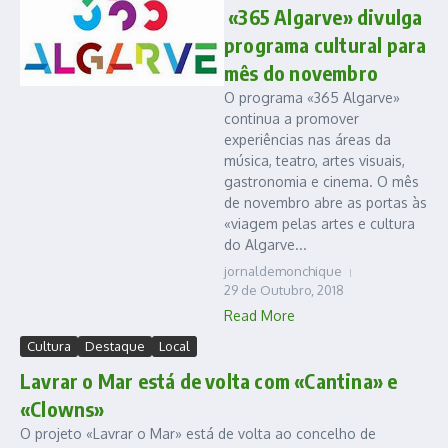
«365 Algarve» divulga
programa cultural para
mês do novembro
O programa «365 Algarve»
continua a promover
experiências nas áreas da
música, teatro, artes visuais,
gastronomia e cinema. O mês
de novembro abre as portas às
«viagem pelas artes e cultura
do Algarve...
jornaldemonchique
29 de Outubro, 2018
Read More
Cultura
Destaque
Local
Lavrar o Mar está de volta com «Cantina» e
«Clowns»
O projeto «Lavrar o Mar» está de volta ao concelho de