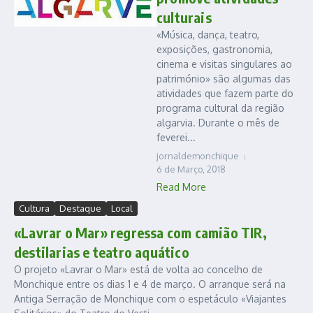
culturais
«Música, dança, teatro,
exposições, gastronomia,
cinema e visitas singulares ao
património» são algumas das
atividades que fazem parte do
programa cultural da região
algarvia. Durante o mês de
feverei...
jornaldemonchique
6 de Março, 2018
Read More
Cultura
Destaque
Local
«Lavrar o Mar» regressa com camião TIR,
destilarias e teatro aquático
O projeto «Lavrar o Mar» está de volta ao concelho de
Monchique entre os dias 1 e 4 de março. O arranque será na
Antiga Serração de Monchique com o espetáculo «Viajantes