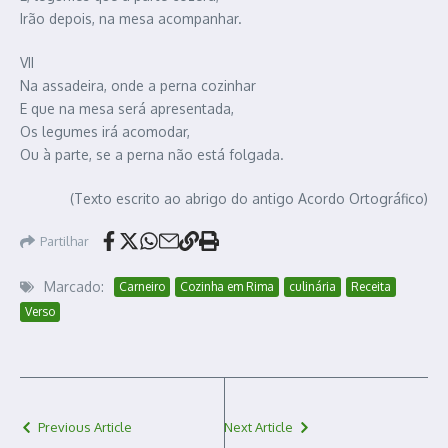
Irão depois, na mesa acompanhar.
VII
Na assadeira, onde a perna cozinhar
E que na mesa será apresentada,
Os legumes irá acomodar,
Ou à parte, se a perna não está folgada.
(Texto escrito ao abrigo do antigo Acordo Ortográfico)
Partilhar
Marcado:
Carneiro
Cozinha em Rima
culinária
Receita
Verso
Previous Article
Next Article