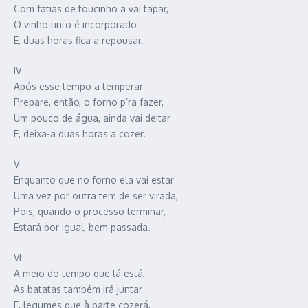
Com fatias de toucinho a vai tapar,
O vinho tinto é incorporado
E, duas horas fica a repousar.
IV
Após esse tempo a temperar
Prepare, então, o forno p’ra fazer,
Um pouco de água, ainda vai deitar
E, deixa-a duas horas a cozer.
V
Enquanto que no forno ela vai estar
Uma vez por outra tem de ser virada,
Pois, quando o processo terminar,
Estará por igual, bem passada.
VI
A meio do tempo que lá está,
As batatas também irá juntar
E, legumes que à parte cozerá,