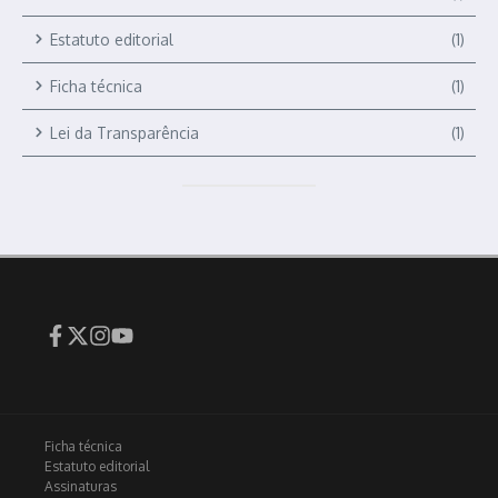
Estatuto editorial
(1)
Ficha técnica
(1)
Lei da Transparência
(1)
Ficha técnica
Estatuto editorial
Assinaturas