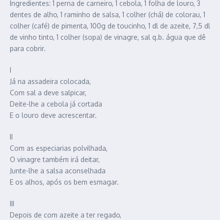
Ingredientes: 1 perna de carneiro, 1 cebola, 1 folha de louro, 3
dentes de alho, 1 raminho de salsa, 1 colher (chá) de colorau, 1
colher (café) de pimenta, 100g de toucinho, 1 dl de azeite, 7,5 dl
de vinho tinto, 1 colher (sopa) de vinagre, sal q.b. água que dê
para cobrir.
I
Já na assadeira colocada,
Com sal a deve salpicar,
Deite-lhe a cebola já cortada
E o louro deve acrescentar.
II
Com as especiarias polvilhada,
O vinagre também irá deitar,
Junte-lhe a salsa aconselhada
E os alhos, após os bem esmagar.
III
Depois de com azeite a ter regado,