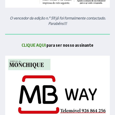
O vencedor da edição n.º 511 já foi formalmente contactado.
Parabéns!!!
CLIQUE AQUI
para ser nosso assinante