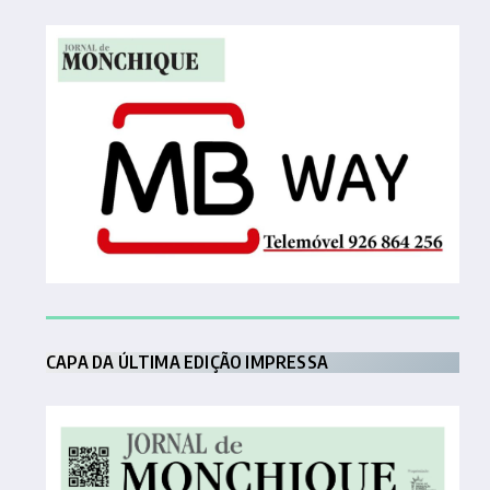
CAPA DA ÚLTIMA EDIÇÃO IMPRESSA