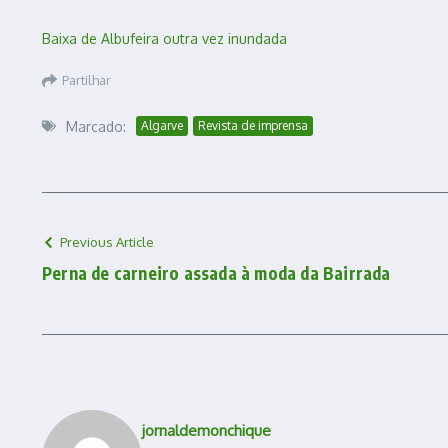
Baixa de Albufeira outra vez inundada
Partilhar
Marcado:
Algarve
Revista de imprensa
Previous Article
Perna de carneiro assada à moda da Bairrada
jornaldemonchique