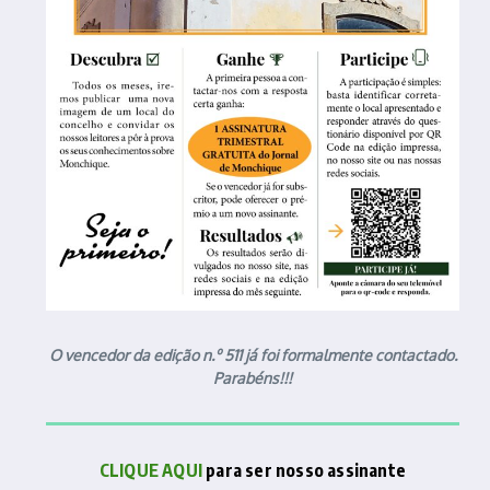
O vencedor da edição n.º 511 já foi formalmente contactado.
Parabéns!!!
CLIQUE AQUI
para ser nosso assinante