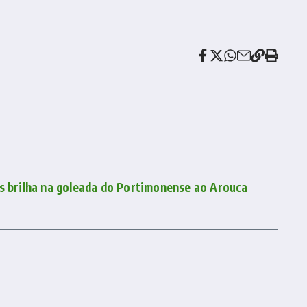
as brilha na goleada do Portimonense ao Arouca