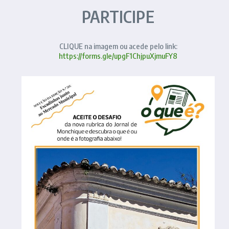
PARTICIPE
CLIQUE na imagem ou acede pelo link:
https://forms.gle/upgF1ChjpuXjmuFY8