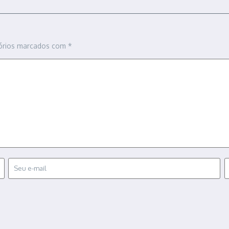
órios marcados com
*