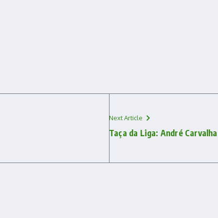
Next Article
Taça da Liga: André Carvalh