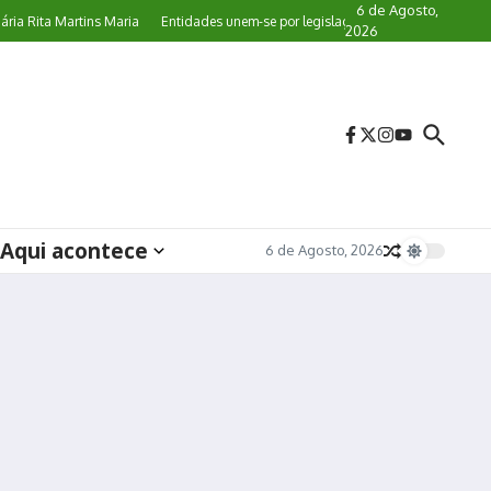
6 de Agosto,
ita Martins Maria
Entidades unem-se por legislação específica de proteção aos
2026
Aqui acontece
6 de Agosto, 2026