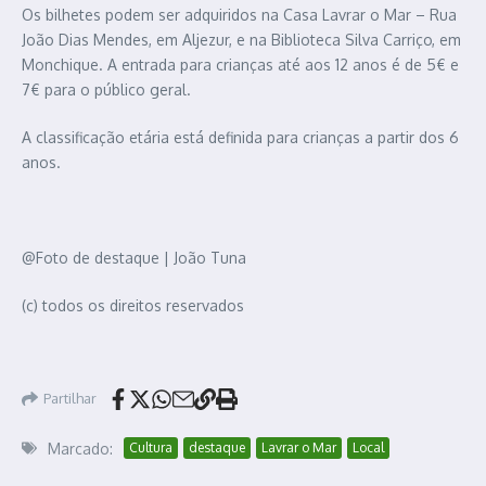
Os bilhetes podem ser adquiridos na Casa Lavrar o Mar – Rua
João Dias Mendes, em Aljezur, e na Biblioteca Silva Carriço, em
Monchique. A entrada para crianças até aos 12 anos é de 5€ e
7€ para o público geral.
A classificação etária está definida para crianças a partir dos 6
anos.
@Foto de destaque | João Tuna
(c) todos os direitos reservados
Partilhar
Marcado:
Cultura
destaque
Lavrar o Mar
Local