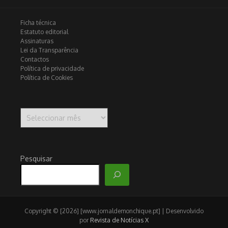
Ficha técnica
Estatuto editorial
Assinaturas
Lei da Transparência
Contactos
Política de privacidade
Política de Cookies
Arquivo
Pesquisar
Copyright © [2026] [www.jornaldemonchique.pt] | Desenvolvido
por
Revista de Notícias X