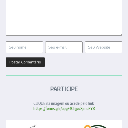
PARTICIPE
CLIQUE na imagem ou acede pelo link:
https://forms.gle/upgF1ChjpuXjmuFY8