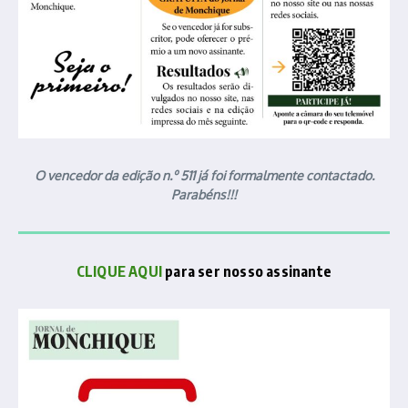
O vencedor da edição n.º 511 já foi formalmente contactado.
Parabéns!!!
CLIQUE AQUI
para ser nosso assinante