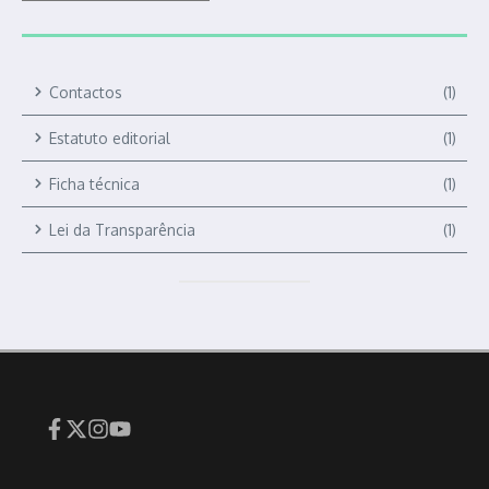
Contactos
(1)
Estatuto editorial
(1)
Ficha técnica
(1)
Lei da Transparência
(1)