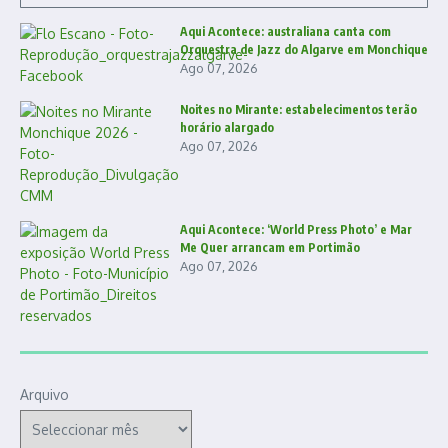
Aqui Acontece: australiana canta com
Orquestra de Jazz do Algarve em Monchique
Ago 07, 2026
Noites no Mirante: estabelecimentos terão
horário alargado
Ago 07, 2026
Aqui Acontece: ‘World Press Photo’ e Mar
Me Quer arrancam em Portimão
Ago 07, 2026
Arquivo