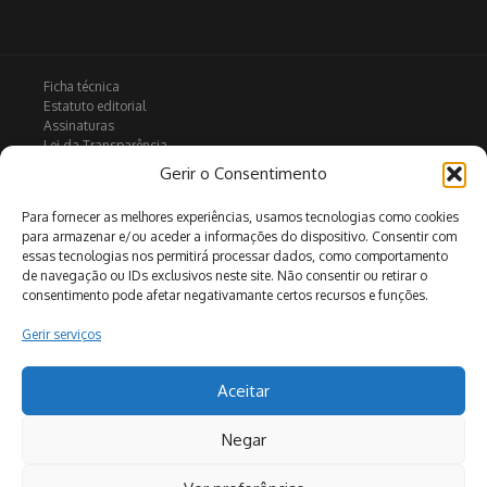
Ficha técnica
Estatuto editorial
Assinaturas
Lei da Transparência
Contactos
Gerir o Consentimento
Política de privacidade
Política de Cookies
Para fornecer as melhores experiências, usamos tecnologias como cookies
para armazenar e/ou aceder a informações do dispositivo. Consentir com
essas tecnologias nos permitirá processar dados, como comportamento
de navegação ou IDs exclusivos neste site. Não consentir ou retirar o
Arquivo
consentimento pode afetar negativamante certos recursos e funções.
Gerir serviços
Pesquisar
Aceitar
Negar