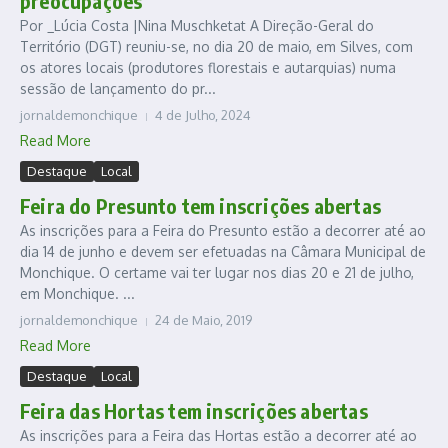
preocupações
Por _Lúcia Costa |Nina Muschketat A Direção-Geral do
Território (DGT) reuniu-se, no dia 20 de maio, em Silves, com
os atores locais (produtores florestais e autarquias) numa
sessão de lançamento do pr...
jornaldemonchique
4 de Julho, 2024
Read More
Destaque
Local
Feira do Presunto tem inscrições abertas
As inscrições para a Feira do Presunto estão a decorrer até ao
dia 14 de junho e devem ser efetuadas na Câmara Municipal de
Monchique. O certame vai ter lugar nos dias 20 e 21 de julho,
em Monchique. ...
jornaldemonchique
24 de Maio, 2019
Read More
Destaque
Local
Feira das Hortas tem inscrições abertas
As inscrições para a Feira das Hortas estão a decorrer até ao