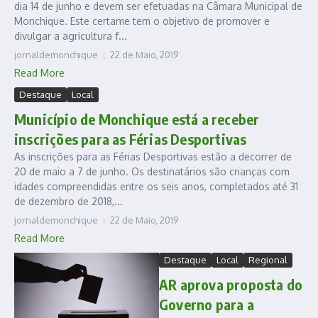
dia 14 de junho e devem ser efetuadas na Câmara Municipal de
Monchique. Este certame tem o objetivo de promover e
divulgar a agricultura f...
jornaldemonchique
22 de Maio, 2019
Read More
Destaque
Local
Município de Monchique está a receber
inscrições para as Férias Desportivas
As inscrições para as Férias Desportivas estão a decorrer de
20 de maio a 7 de junho. Os destinatários são crianças com
idades compreendidas entre os seis anos, completados até 31
de dezembro de 2018,...
jornaldemonchique
22 de Maio, 2019
Read More
Destaque
Local
Regional
AR aprova proposta do
Governo para a