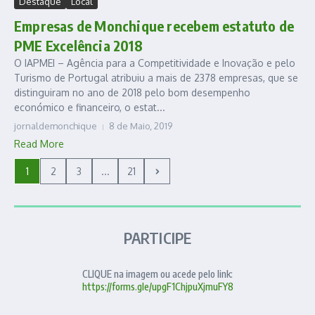
Destaque
Local
Empresas de Monchique recebem estatuto de
PME Excelência 2018
O IAPMEI – Agência para a Competitividade e Inovação e pelo
Turismo de Portugal atribuiu a mais de 2378 empresas, que se
distinguiram no ano de 2018 pelo bom desempenho
económico e financeiro, o estat...
jornaldemonchique
8 de Maio, 2019
Read More
1
2
3
...
21
PARTICIPE
CLIQUE na imagem ou acede pelo link:
https://forms.gle/upgF1ChjpuXjmuFY8