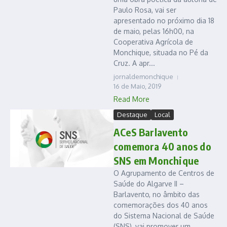
Paulo Rosa, vai ser
apresentado no próximo dia 18
de maio, pelas 16h00, na
Cooperativa Agrícola de
Monchique, situada no Pé da
Cruz. A apr...
jornaldemonchique
16 de Maio, 2019
Read More
Destaque
Local
ACeS Barlavento
comemora 40 anos do
SNS em Monchique
O Agrupamento de Centros de
Saúde do Algarve II –
Barlavento, no âmbito das
comemorações dos 40 anos
do Sistema Nacional de Saúde
(SNS), vai promover um