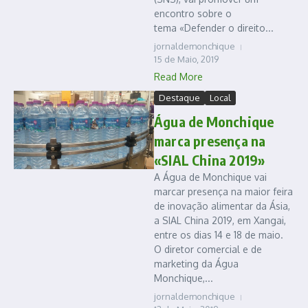
encontro sobre o
tema «Defender o direito...
jornaldemonchique
15 de Maio, 2019
Read More
Destaque
Local
Água de Monchique
marca presença na
«SIAL China 2019»
A Água de Monchique vai
marcar presença na maior feira
de inovação alimentar da Ásia,
a SIAL China 2019, em Xangai,
entre os dias 14 e 18 de maio.
O diretor comercial e de
marketing da Água
Monchique,...
jornaldemonchique