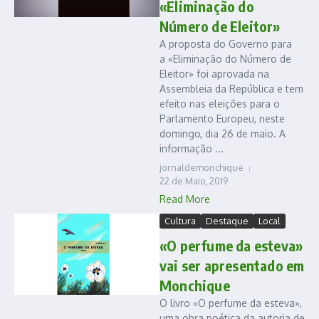
«Eliminação do
Número de Eleitor»
A proposta do Governo para
a «Eliminação do Número de
Eleitor» foi aprovada na
Assembleia da República e tem
efeito nas eleições para o
Parlamento Europeu, neste
domingo, dia 26 de maio. A
informação ...
jornaldemonchique
22 de Maio, 2019
Read More
Cultura
Destaque
Local
«O perfume da esteva»
vai ser apresentado em
Monchique
O livro «O perfume da esteva»,
uma obra poética da autoria de