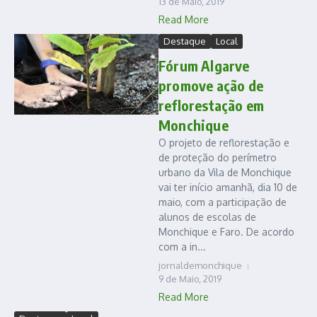
13 de Maio, 2019
Read More
Destaque
Local
Fórum Algarve
promove ação de
reflorestação em
Monchique
O projeto de reflorestação e
de proteção do perímetro
urbano da Vila de Monchique
vai ter início amanhã, dia 10 de
maio, com a participação de
alunos de escolas de
Monchique e Faro. De acordo
com a in...
jornaldemonchique
9 de Maio, 2019
Read More