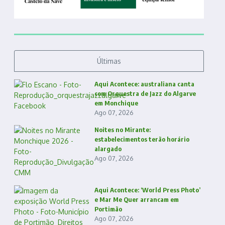
Últimas
Aqui Acontece: australiana canta
com Orquestra de Jazz do Algarve
em Monchique
Ago 07, 2026
Noites no Mirante:
estabelecimentos terão horário
alargado
Ago 07, 2026
Aqui Acontece: ‘World Press Photo’
e Mar Me Quer arrancam em
Portimão
Ago 07, 2026