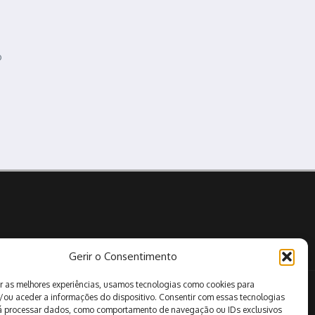
o
Gerir o Consentimento
r as melhores experiências, usamos tecnologias como cookies para
Pesquisar
/ou aceder a informações do dispositivo. Consentir com essas tecnologias
rá processar dados, como comportamento de navegação ou IDs exclusivos