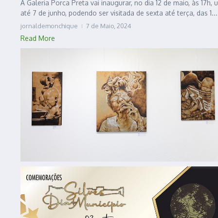
A Galeria Porca Preta vai inaugurar, no dia 12 de maio, às 17h,
até 7 de junho, podendo ser visitada de sexta até terça, das 1...
jornaldemonchique
7 de Maio, 2024
Read More