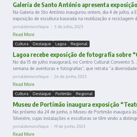
Galeria de Santo António apresenta exposição
Na Galeria de Sto António inaugurou ontem, dia 4 de julho, a
exposição de escultura baseada na reutilização e reciclagem de
jornaldemonchique
5 de Julho, 2023
Read More
Cultura
Destaque
Lagoa
Regional
Lagoa recebe exposição de fotografia sobre
No dia 15 de julho inaugurará, no Centro Cultural Convento 
semana de aventuras e fotografias”, que retrata “a diversidade
jornaldemonchique
26 de Junho, 2023
Read More
Cultura
Destaque
Portimão
Regional
Museu de Portimão inaugura exposição “Teatro
No próximo dia 24 de junho, o Museu de Portimão inaugura às
Silvestre, cujas instalações e esculturas se têm vindo a disting
jornaldemonchique
19 de Junho, 2023
Read More