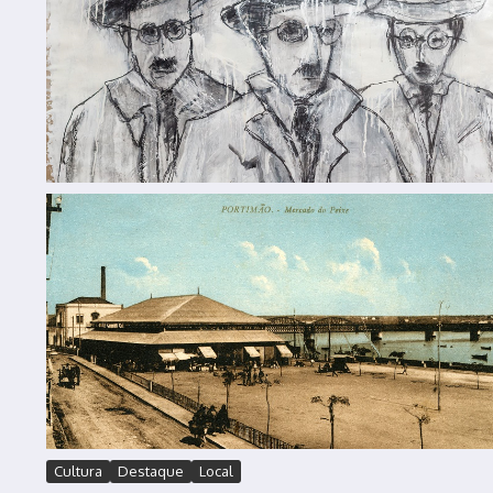
Cultura
Destaque
Local