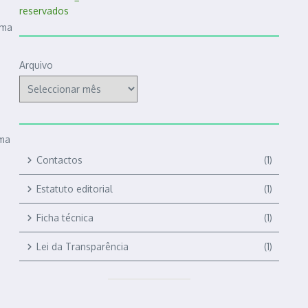
uma
Arquivo
uma
Contactos
(1)
Estatuto editorial
(1)
Ficha técnica
(1)
Lei da Transparência
(1)