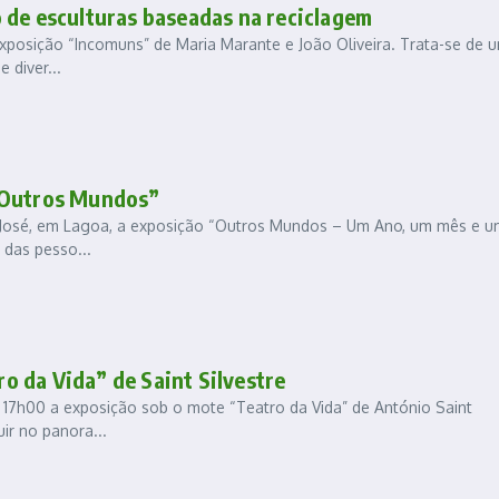
 de esculturas baseadas na reciclagem
 Exposição “Incomuns” de Maria Marante e João Oliveira. Trata-se de 
 diver...
 “Outros Mundos”
S. José, em Lagoa, a exposição “Outros Mundos – Um Ano, um mês e 
 das pesso...
 da Vida” de Saint Silvestre
 17h00 a exposição sob o mote “Teatro da Vida” de António Saint
uir no panora...