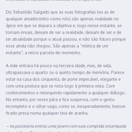
Diz Sebastião Salgado que as suas fotografias (ou as de
qualquer amadorzinho como nós) são apenas realidade no
ápice em que se dispara a objetiva e, logo nesse instante, se
tornam irreais, deixam de ser a realidade, deixam de ser e de
ter atualidade porque o atual passou, e não são futuro porque
esse ainda não chegou. São apenas a “mística de um
instante”, a micro parcela do momento.
A mãe entrara há pouco na terceira idade, mas, de vida,
ultrapassava o quarto ou o quinto tempo de memória. Parece
estar na casa dos cinquenta, de porte impecável, elegante e
com uma postura que se nota logo à primeira vista. Com
conhecimentos e retorquindo rapidamente a qualquer diálogo.
No entanto, por vezes pára e fica suspensa, com o gesto
incompleto e o olhar vago, como se, inesperadamente, tivesse
ficado presa numa qualquer teia de aranha.
– na pastelaria entrou uma jovem com saia comprida estampada