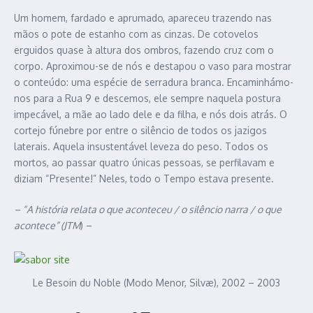
Um homem, fardado e aprumado, apareceu trazendo nas
mãos o pote de estanho com as cinzas. De cotovelos
erguidos quase à altura dos ombros, fazendo cruz com o
corpo. Aproximou-se de nós e destapou o vaso para mostrar
o conteúdo: uma espécie de serradura branca. Encaminhámo-
nos para a Rua 9 e descemos, ele sempre naquela postura
impecável, a mãe ao lado dele e da filha, e nós dois atrás. O
cortejo fúnebre por entre o silêncio de todos os jazigos
laterais. Aquela insustentável leveza do peso. Todos os
mortos, ao passar quatro únicas pessoas, se perfilavam e
diziam “Presente!” Neles, todo o Tempo estava presente.
– “A história relata o que aconteceu / o silêncio narra / o que
acontece” (JTM
) –
Le Besoin du Noble (Modo Menor, Silvæ), 2002 – 2003