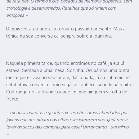
de retalhos. O tempo é isto, bocados de memória dispersos, sem
cronologia e desarrumados. Retalhos que só rimam com
emoções –
Depois volta ao agora, a tornar o passado presente. Mas a
tónica da sua conversa cai sempre sobre a Joaninha.
Naquela primeira tarde, quando entrámos no café, já ela lá
estava. Sentada a uma mesa. Sozinha. Ocupámos uma outra
mesa que estava ao seu lado e, dali a nada, já a minha mulher
entabulava conversa como se já se conhecessem de há muito.
Confrange-nos a grande cidade em que ninguém se olha de
frente.
– mentira: quantas e quantas vezes não somos abordados por
jovens que nos olham nos olhos e insistem em nos ajudarem a
levar os sacos das compras para casa! Um encanto… um mimo…
–