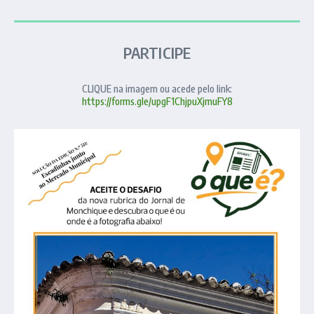
PARTICIPE
CLIQUE na imagem ou acede pelo link:
https://forms.gle/upgF1ChjpuXjmuFY8