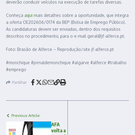
deverão conduzir veículos na execução de tarefas diversas.
Conheça
aqui
mais detalhes sobre a oportunidade, que integra
a oferta OE202606/0174 da BEP (Bolsa de Emprego Público).
As candidaturas devem ser enviadas, dentro dos requisitos
descritos no procedimento, para o e-mail geral@jf-alferce.pt.
Foto: Brasão de Alferce – Reprodução/site jf-alferce.pt
#monchique #jornaldemonchique #algarve #alferce #trabalho
#emprego
Partilhar
Previous Article
AFA
volta a