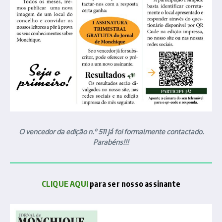
O vencedor da edição n.º 511 já foi formalmente contactado.
Parabéns!!!
CLIQUE AQUI
para ser nosso assinante