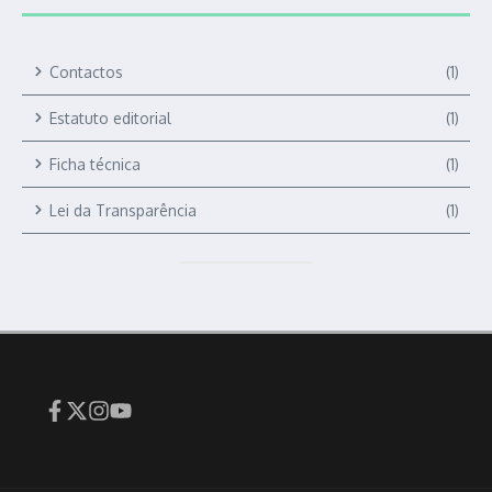
Contactos
(1)
Estatuto editorial
(1)
Ficha técnica
(1)
Lei da Transparência
(1)