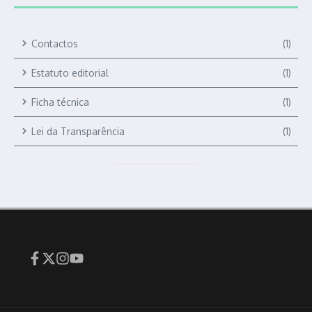
Contactos
(1)
Estatuto editorial
(1)
Ficha técnica
(1)
Lei da Transparência
(1)