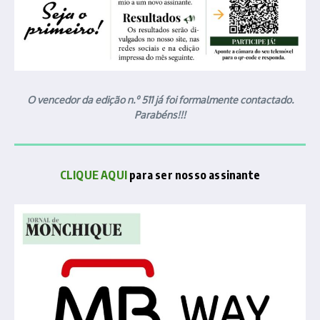
O vencedor da edição n.º 511 já foi formalmente contactado.
Parabéns!!!
CLIQUE AQUI
para ser nosso assinante