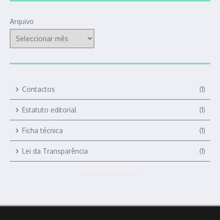
Arquivo
Contactos
(1)
Estatuto editorial
(1)
Ficha técnica
(1)
Lei da Transparência
(1)