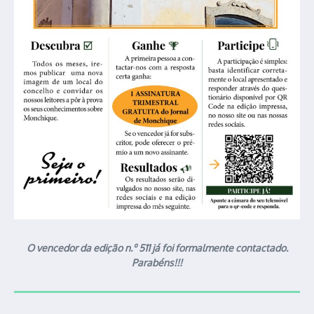
O vencedor da edição n.º 511 já foi formalmente contactado.
Parabéns!!!