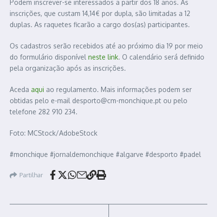
Podem inscrever-se interessados a partir dos 18 anos. As
inscrições, que custam 14,14€ por dupla, são limitadas a 12
duplas. As raquetes ficarão a cargo dos(as) participantes.
Os cadastros serão recebidos até ao próximo dia 19 por meio
do formulário disponível
neste link
. O calendário será definido
pela organização após as inscrições.
Aceda
aqui
ao regulamento. Mais informações podem ser
obtidas pelo e-mail desporto@cm-monchique.pt ou pelo
telefone 282 910 234.
Foto: MCStock/AdobeStock
#monchique #jornaldemonchique #algarve #desporto #padel
Partilhar