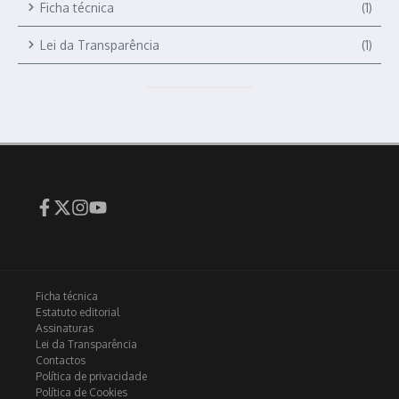
Ficha técnica
(1)
Lei da Transparência
(1)
Ficha técnica
Estatuto editorial
Assinaturas
Lei da Transparência
Contactos
Política de privacidade
Política de Cookies