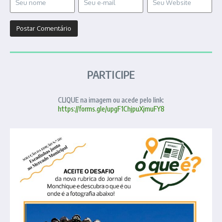
PARTICIPE
CLIQUE na imagem ou acede pelo link:
https://forms.gle/upgF1ChjpuXjmuFY8