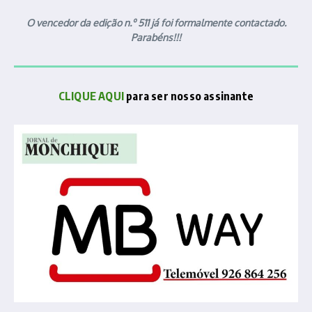
O vencedor da edição n.º 511 já foi formalmente contactado.
Parabéns!!!
CLIQUE AQUI
para ser nosso assinante