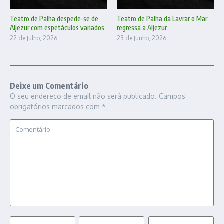
Teatro de Palha despede-se de
Teatro de Palha da Lavrar o Mar
Aljezur com espetáculos variados
regressa a Aljezur
22 de Julho, 2026
23 de Junho, 2026
Deixe um Comentário
O seu endereço de email não será publicado.
Campos
obrigatórios marcados com
*