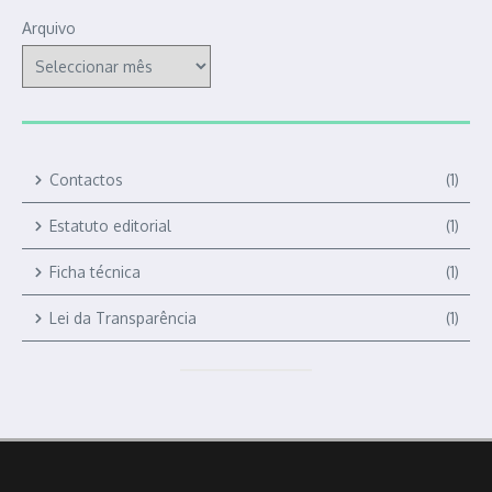
Arquivo
Contactos
(1)
Estatuto editorial
(1)
Ficha técnica
(1)
Lei da Transparência
(1)