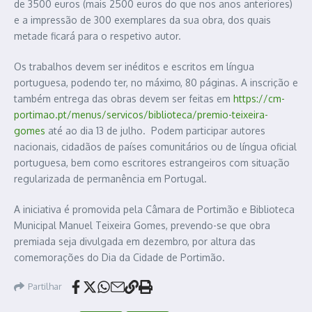
de 3500 euros (mais 2500 euros do que nos anos anteriores)
e a impressão de 300 exemplares da sua obra, dos quais
metade ficará para o respetivo autor.
Os trabalhos devem ser inéditos e escritos em língua
portuguesa, podendo ter, no máximo, 80 páginas. A inscrição e
também entrega das obras devem ser feitas em
https://cm-
portimao.pt/menus/servicos/biblioteca/premio-teixeira-
gomes
até ao dia 13 de julho. Podem participar autores
nacionais, cidadãos de países comunitários ou de língua oficial
portuguesa, bem como escritores estrangeiros com situação
regularizada de permanência em Portugal.
A iniciativa é promovida pela Câmara de Portimão e Biblioteca
Municipal Manuel Teixeira Gomes, prevendo-se que obra
premiada seja divulgada em dezembro, por altura das
comemorações do Dia da Cidade de Portimão.
Partilhar