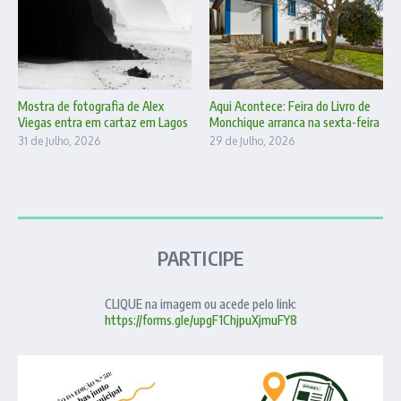
Mostra de fotografia de Alex
Aqui Acontece: Feira do Livro de
Viegas entra em cartaz em Lagos
Monchique arranca na sexta-feira
31 de Julho, 2026
29 de Julho, 2026
PARTICIPE
CLIQUE na imagem ou acede pelo link:
https://forms.gle/upgF1ChjpuXjmuFY8