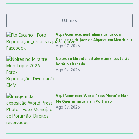
Últimas
Aqui Acontece: australiana canta com
Orquestra de Jazz do Algarve em Monchique
Ago 07, 2026
Noites no Mirante: estabelecimentos terão
horário alargado
Ago 07, 2026
Aqui Acontece: ‘World Press Photo’ e Mar
Me Quer arrancam em Portimão
Ago 07, 2026