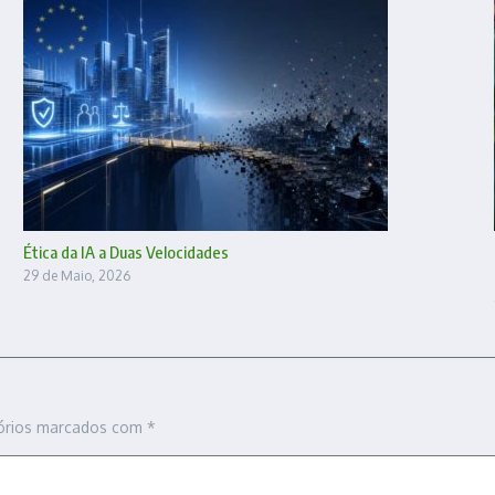
Ética da IA a Duas Velocidades
29 de Maio, 2026
órios marcados com
*