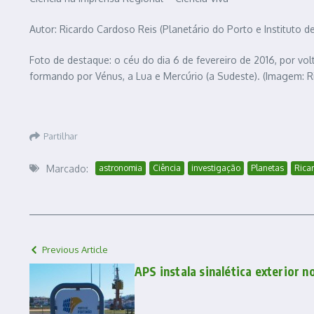
Autor: Ricardo Cardoso Reis (Planetário do Porto e Instituto de
Foto de destaque: o céu do dia 6 de fevereiro de 2016, por vo
formando por Vénus, a Lua e Mercúrio (a Sudeste). (Imagem: R
Partilhar
Marcado:
astronomia
Ciência
investigação
Planetas
Rica
Previous Article
APS instala sinalética exterior n