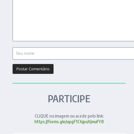
PARTICIPE
CLIQUE na imagem ou acede pelo link:
https://forms.gle/upgF1ChjpuXjmuFY8