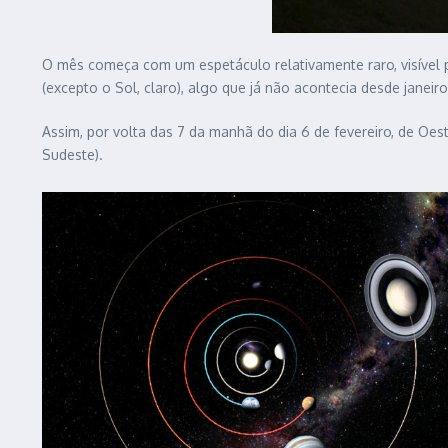
O mês começa com um espetáculo relativamente raro, visível
(excepto o Sol, claro), algo que já não acontecia desde janeir
Assim, por volta das 7 da manhã do dia 6 de fevereiro, de Oes
Sudeste).