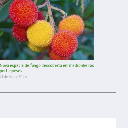
Nova espécie de fungo descoberta em medronheiros
portugueses
21 de Maio, 2026