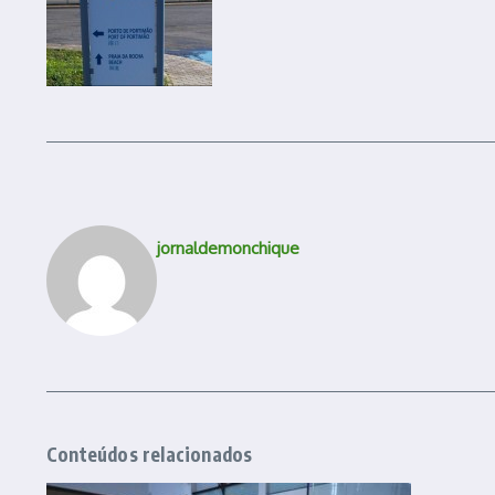
jornaldemonchique
Conteúdos relacionados