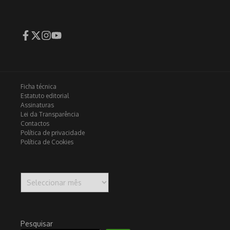
Ficha técnica
Estatuto editorial
Assinaturas
Lei da Transparência
Contactos
Política de privacidade
Política de Cookies
Arquivo
Pesquisar