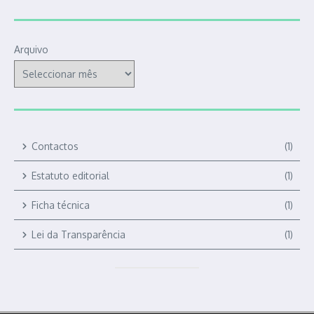
Arquivo
Contactos
(1)
Estatuto editorial
(1)
Ficha técnica
(1)
Lei da Transparência
(1)