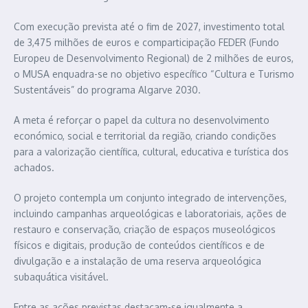
Com execução prevista até o fim de 2027, investimento total
de 3,475 milhões de euros e comparticipação FEDER (Fundo
Europeu de Desenvolvimento Regional) de 2 milhões de euros,
o MUSA enquadra-se no objetivo específico “Cultura e Turismo
Sustentáveis” do programa Algarve 2030.
A meta é reforçar o papel da cultura no desenvolvimento
económico, social e territorial da região, criando condições
para a valorização científica, cultural, educativa e turística dos
achados.
O projeto contempla um conjunto integrado de intervenções,
incluindo campanhas arqueológicas e laboratoriais, ações de
restauro e conservação, criação de espaços museológicos
físicos e digitais, produção de conteúdos científicos e de
divulgação e a instalação de uma reserva arqueológica
subaquática visitável.
Entre as ações previstas destacam-se igualmente a