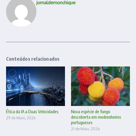
jornaldemonchique
Conteúdos relacionados
Ética da IA a Duas Velocidades
Nova espécie de fungo
descoberta em medronheiros
29 de Maio, 2026
portugueses
21 de Maio, 2026