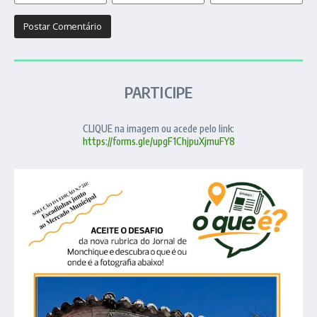
PARTICIPE
CLIQUE na imagem ou acede pelo link:
https://forms.gle/upgF1ChjpuXjmuFY8