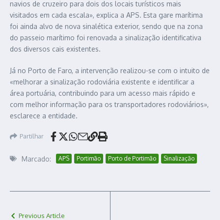
navios de cruzeiro para dois dos locais turísticos mais
visitados em cada escala», explica a APS. Esta gare marítima
foi ainda alvo de nova sinalética exterior, sendo que na zona
do passeio marítimo foi renovada a sinalização identificativa
dos diversos cais existentes.
Já no Porto de Faro, a intervenção realizou-se com o intuito de
«melhorar a sinalização rodoviária existente e identificar a
área portuária, contribuindo para um acesso mais rápido e
com melhor informação para os transportadores rodoviários»,
esclarece a entidade.
Partilhar
Marcado:
APS
Portimão
Porto de Portimão
Sinalização
Previous Article