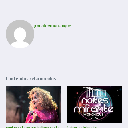
jornaldemonchique
Conteúdos relacionados
Aqui Acontece: australiana canta
Noites no Mirante: