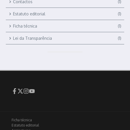
Contactos
(1)
Estatuto editorial
(1)
Ficha técnica
(1)
Lei da Transparência
(1)
Ficha técnica
Estatuto editorial