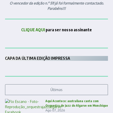
O vencedor da edição n.º 511 já foi formalmente contactado.
Parabéns!!!
CLIQUE AQUI
para ser nosso assinante
CAPA DA ÚLTIMA EDIÇÃO IMPRESSA
Últimas
Aqui Acontece: australiana canta com
Orquestra de Jazz do Algarve em Monchique
Ago 07, 2026