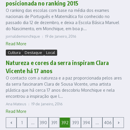
posicionada no ranking 2015
O ranking das escolas com base na média dos exames
nacionais de Português e Matemática foi conhecido no
passado dia 12 de dezembro, e deixa a Escola Básica Manuel
do Nascimento, em Monchique, em boa p...
jornaldemonchique
19 de Janeiro, 2016
Read More
Cultura
Destaque
Local
Natureza e cores da serra inspiram Clara
Vicente há 17 anos
O contacto com a natureza e a paz proporcionada pelos ares
da serra fascinaram Clara de Sousa Vicente, uma artista
plástica que há cerca 17 anos descobriu Monchique e nela
encontrou a inspiração que l...
Ana Mateus
19 de Janeiro, 2016
Read More
1
...
390
391
392
393
394
...
406