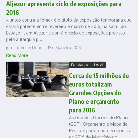
Aljezur apresenta ciclo de exposições para
2016
«Juntos contra a fome» é o título da exposição temporária que
estará patente entre fevereiro e março de 2016, na sala 1 do
Espaço +, em Aljezur e abrirá o ciclo de exposições previsto
pela autarquia p...
jornaldemonchique
19 de Janeiro, 2016
Read More
Destaque
Local
Cerca de 15 milhões de
euros totalizam
Grandes Opções do
Plano e orçamento
para 2016
As Grandes Opções do Plano
(GOP), Orçamento e Mapa de
Pessoal para o ano económico
de 2016 do Município de