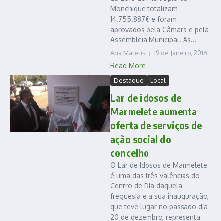
Monchique totalizam
14.755.887€ e foram
aprovados pela Câmara e pela
Assembleia Municipal. As...
Ana Mateus
19 de Janeiro, 2016
Read More
Destaque
Local
Lar de idosos de
Marmelete aumenta
oferta de serviços de
ação social do
concelho
O Lar de Idosos de Marmelete
é uma das três valências do
Centro de Dia daquela
freguesia e a sua inauguração,
que teve lugar no passado dia
20 de dezembro, representa