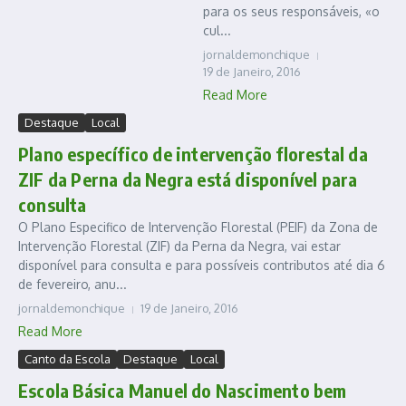
para os seus responsáveis, «o
cul...
jornaldemonchique
19 de Janeiro, 2016
Read More
Destaque
Local
Plano específico de intervenção florestal da
ZIF da Perna da Negra está disponível para
consulta
O Plano Especifico de Intervenção Florestal (PEIF) da Zona de
Intervenção Florestal (ZIF) da Perna da Negra, vai estar
disponível para consulta e para possíveis contributos até dia 6
de fevereiro, anu...
jornaldemonchique
19 de Janeiro, 2016
Read More
Canto da Escola
Destaque
Local
Escola Básica Manuel do Nascimento bem