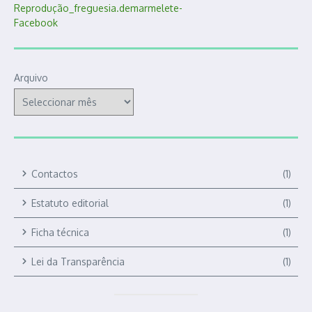
Arquivo
Contactos
(1)
Estatuto editorial
(1)
Ficha técnica
(1)
Lei da Transparência
(1)