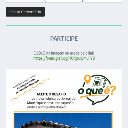
PARTICIPE
CLIQUE na imagem ou acede pelo link:
https://forms.gle/upgF1ChjpuXjmuFY8