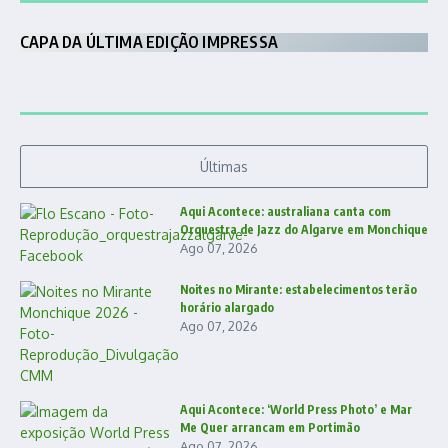
CAPA DA ÚLTIMA EDIÇÃO IMPRESSA
Últimas
Aqui Acontece: australiana canta com
Orquestra de Jazz do Algarve em Monchique
Ago 07, 2026
Noites no Mirante: estabelecimentos terão
horário alargado
Ago 07, 2026
Aqui Acontece: ‘World Press Photo’ e Mar
Me Quer arrancam em Portimão
Ago 07, 2026