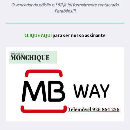
O vencedor da edição n.º 511 já foi formalmente contactado.
Parabéns!!!
CLIQUE AQUI
para ser nosso assinante