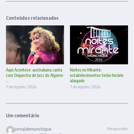
Conteúdos relacionados
Aqui Acontece: australiana canta
Noites no Mirante:
com Orquestra de Jazz do Algarve
estabelecimentos terão horário
...
alargado
7 de Agosto, 2026
7 de Agosto, 2026
Um comentário
Responder
jornaldemonchique