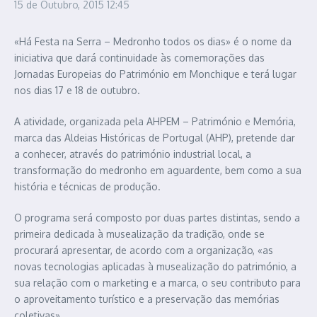
15 de Outubro, 2015
12:45
«Há Festa na Serra – Medronho todos os dias» é o nome da
iniciativa que dará continuidade às comemorações das
Jornadas Europeias do Património em Monchique e terá lugar
nos dias 17 e 18 de outubro.
A atividade, organizada pela AHPEM – Património e Memória,
marca das Aldeias Históricas de Portugal (AHP), pretende dar
a conhecer, através do património industrial local, a
transformação do medronho em aguardente, bem como a sua
história e técnicas de produção.
O programa será composto por duas partes distintas, sendo a
primeira dedicada à musealização da tradição, onde se
procurará apresentar, de acordo com a organização, «as
novas tecnologias aplicadas à musealização do património, a
sua relação com o marketing e a marca, o seu contributo para
o aproveitamento turístico e a preservação das memórias
coletivas».