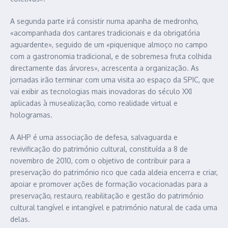
A segunda parte irá consistir numa apanha de medronho,
«acompanhada dos cantares tradicionais e da obrigatória
aguardente», seguido de um «piquenique almoço no campo
com a gastronomia tradicional, e de sobremesa fruta colhida
directamente das árvores», acrescenta a organização. As
jornadas irão terminar com uma visita ao espaço da SPIC, que
vai exibir as tecnologias mais inovadoras do século XXI
aplicadas à musealização, como realidade virtual e
hologramas.
A AHP é uma associação de defesa, salvaguarda e
revivificação do património cultural, constituída a 8 de
novembro de 2010, com o objetivo de contribuir para a
preservação do património rico que cada aldeia encerra e criar,
apoiar e promover ações de formação vocacionadas para a
preservação, restauro, reabilitação e gestão do património
cultural tangível e intangível e património natural de cada uma
delas.