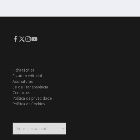
Ficha técnica
Estatuto editorial
Assinaturas
Lei da Transparência
Contactos
Política de privacidade
Política de Cookies
Arquivo