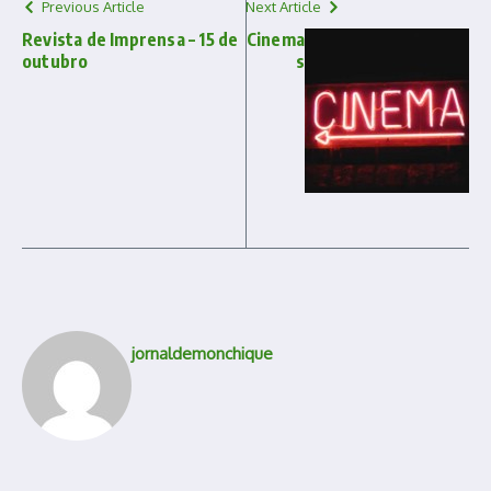
Previous Article
Next Article
Revista de Imprensa – 15 de
Cinema
outubro
s
jornaldemonchique