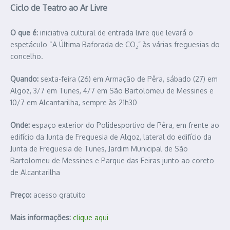
Ciclo de Teatro ao Ar Livre
O que é:
iniciativa cultural de entrada livre que levará o
espetáculo “A Última Baforada de CO₂” às várias freguesias do
concelho.
Quando:
sexta-feira (26) em Armação de Pêra, sábado (27) em
Algoz, 3/7 em Tunes, 4/7 em São Bartolomeu de Messines e
10/7 em Alcantarilha, sempre às 21h30
Onde:
espaço exterior do Polidesportivo de Pêra, em frente ao
edifício da Junta de Freguesia de Algoz, lateral do edifício da
Junta de Freguesia de Tunes, Jardim Municipal de São
Bartolomeu de Messines e Parque das Feiras junto ao coreto
de Alcantarilha
Preço:
acesso gratuito
Mais informações:
clique aqui