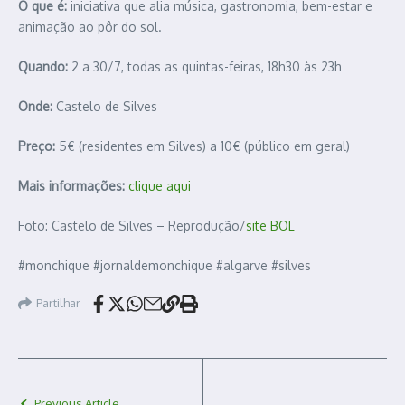
O que é:
iniciativa que alia música, gastronomia, bem-estar e
animação ao pôr do sol.
Quando:
2 a 30/7, todas as quintas-feiras, 18h30 às 23h
Onde:
Castelo de Silves
Preço:
5€ (residentes em Silves) a 10€ (público em geral)
Mais informações:
clique aqui
Foto: Castelo de Silves – Reprodução/
site BOL
#monchique #jornaldemonchique #algarve #silves
Partilhar
Previous Article