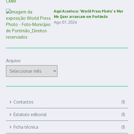
Aqui Acontece: ‘World Press Photo’ e Mar
Me Quer arrancam em Portimão
Ago 07, 2026
Arquivo
Contactos
(1)
Estatuto editorial
(1)
Ficha técnica
(1)