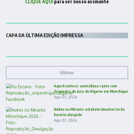
CLIQUE AQUI
para ser nosso assinante
CAPA DA ÚLTIMA EDIÇÃO IMPRESSA
Últimas
Aqui Acontece: australiana canta com
Orquestra de Jazz do Algarve em Monchique
Ago 07, 2026
Noites no Mirante: estabelecimentos terão
horário alargado
Ago 07, 2026