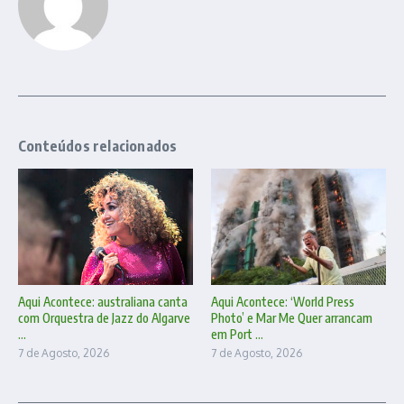
Conteúdos relacionados
Aqui Acontece: australiana canta
Aqui Acontece: ‘World Press
com Orquestra de Jazz do Algarve
Photo’ e Mar Me Quer arrancam
...
em Port ...
7 de Agosto, 2026
7 de Agosto, 2026