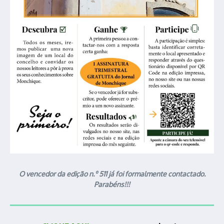
O vencedor da edição n.º 511 já foi formalmente contactado.
Parabéns!!!