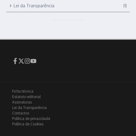
Lei da Transparência
(1)
Ficha técnica
Estatuto editorial
Assinaturas
Lei da Transparência
Contactos
Política de privacidade
Política de Cookies