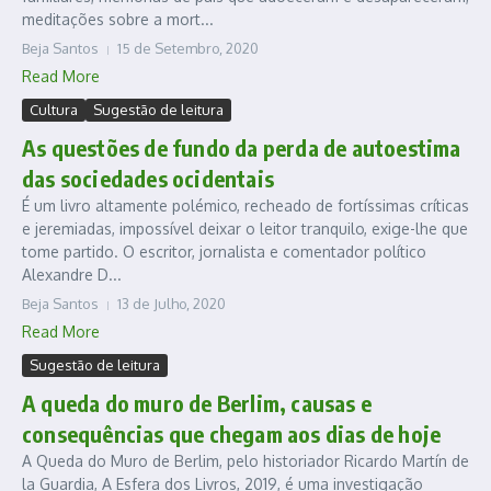
meditações sobre a mort...
Beja Santos
15 de Setembro, 2020
Read More
Cultura
Sugestão de leitura
As questões de fundo da perda de autoestima
das sociedades ocidentais
É um livro altamente polémico, recheado de fortíssimas críticas
e jeremiadas, impossível deixar o leitor tranquilo, exige-lhe que
tome partido. O escritor, jornalista e comentador político
Alexandre D...
Beja Santos
13 de Julho, 2020
Read More
Sugestão de leitura
A queda do muro de Berlim, causas e
consequências que chegam aos dias de hoje
A Queda do Muro de Berlim, pelo historiador Ricardo Martín de
la Guardia, A Esfera dos Livros, 2019, é uma investigação