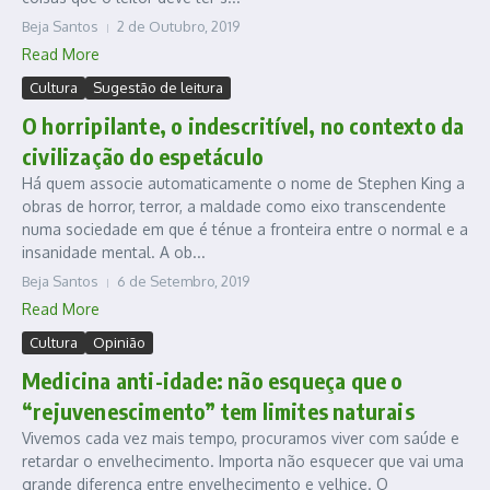
Beja Santos
2 de Outubro, 2019
Read More
Cultura
Sugestão de leitura
O horripilante, o indescritível, no contexto da
civilização do espetáculo
Há quem associe automaticamente o nome de Stephen King a
obras de horror, terror, a maldade como eixo transcendente
numa sociedade em que é ténue a fronteira entre o normal e a
insanidade mental. A ob...
Beja Santos
6 de Setembro, 2019
Read More
Cultura
Opinião
Medicina anti-idade: não esqueça que o
“rejuvenescimento” tem limites naturais
Vivemos cada vez mais tempo, procuramos viver com saúde e
retardar o envelhecimento. Importa não esquecer que vai uma
grande diferença entre envelhecimento e velhice. O