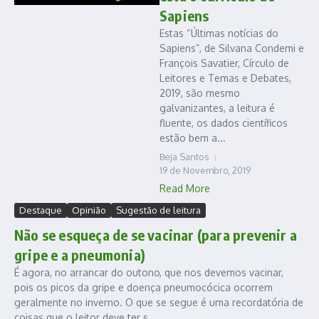
Sapiens
Estas “Últimas notícias do
Sapiens”, de Silvana Condemi e
François Savatier, Círculo de
Leitores e Temas e Debates,
2019, são mesmo
galvanizantes, a leitura é
fluente, os dados científicos
estão bem a...
Beja Santos
19 de Novembro, 2019
Read More
Destaque
Opinião
Sugestão de leitura
Não se esqueça de se vacinar (para prevenir a
gripe e a pneumonia)
É agora, no arrancar do outono, que nos devemos vacinar,
pois os picos da gripe e doença pneumocócica ocorrem
geralmente no inverno. O que se segue é uma recordatória de
coisas que o leitor deve ter s...