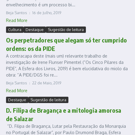
envelhecimento é um processo bi...
Beja Santos
16 de Julho, 2019
Read More
Cultura
Destaque
Sugestão de leitura
Os perpetradores que alegam só ter cumprido
ordens: os da PIDE
A contracapa deste (mais um) relevante trabalho de
investigação de Irene Flunser Pimentel (“Os Cinco Pilares da
PIDE”, A Esfera dos Livros, 2019) é bem elucidativa do miolo da
obra: “A PIDE/DGS foi re...
Beja Santos
22 de Maio, 2019
Read More
Destaque
Sugestão de leitura
D. Filipa de Bragança e a mitologia amorosa
de Salazar
“D. Filipa de Bragança, Lutar pela Restauração da Monarquia
no Portugal de Salazar”, por Paulo Drumond Braga, Esfera