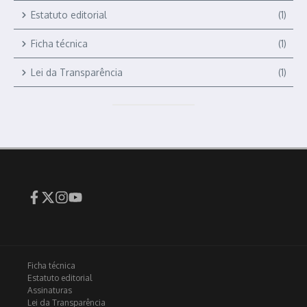
Estatuto editorial
(1)
Ficha técnica
(1)
Lei da Transparência
(1)
Ficha técnica
Estatuto editorial
Assinaturas
Lei da Transparência