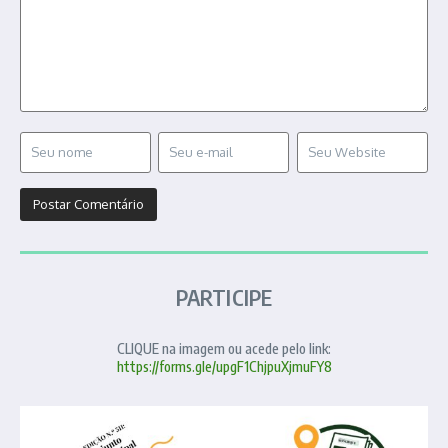
PARTICIPE
CLIQUE na imagem ou acede pelo link:
https://forms.gle/upgF1ChjpuXjmuFY8