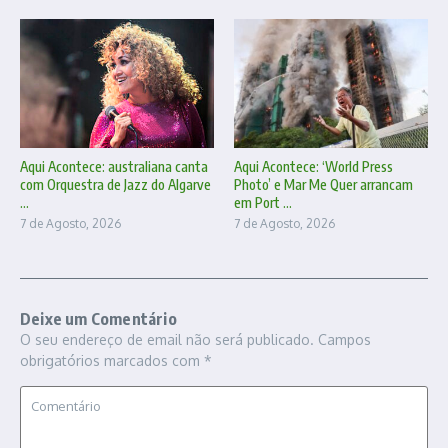
Aqui Acontece: australiana canta
Aqui Acontece: ‘World Press
com Orquestra de Jazz do Algarve
Photo’ e Mar Me Quer arrancam
...
em Port ...
7 de Agosto, 2026
7 de Agosto, 2026
Deixe um Comentário
O seu endereço de email não será publicado.
Campos
obrigatórios marcados com
*