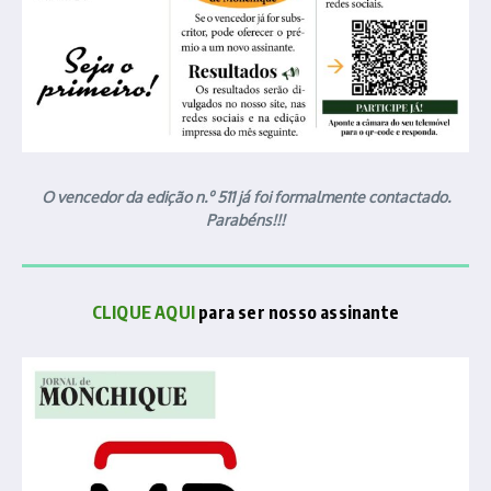
O vencedor da edição n.º 511 já foi formalmente contactado.
Parabéns!!!
CLIQUE AQUI
para ser nosso assinante