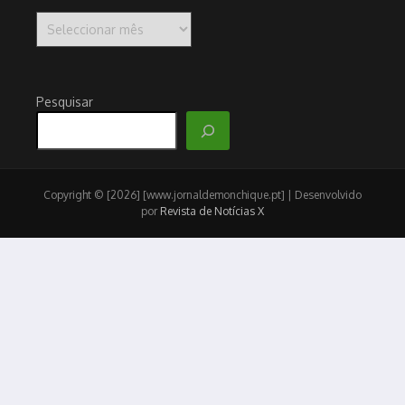
Arquivo
Pesquisar
Copyright © [2026] [www.jornaldemonchique.pt] | Desenvolvido
por
Revista de Notícias X