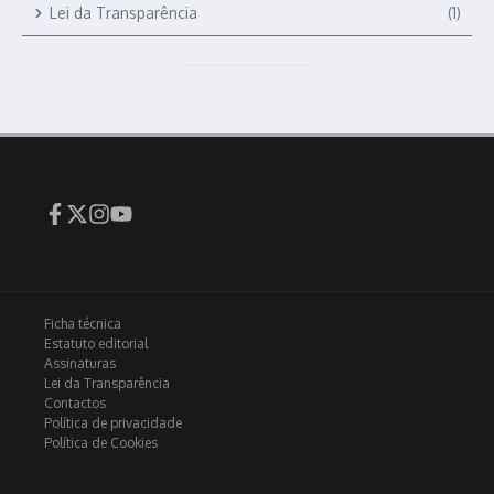
Lei da Transparência
(1)
Ficha técnica
Estatuto editorial
Assinaturas
Lei da Transparência
Contactos
Política de privacidade
Política de Cookies