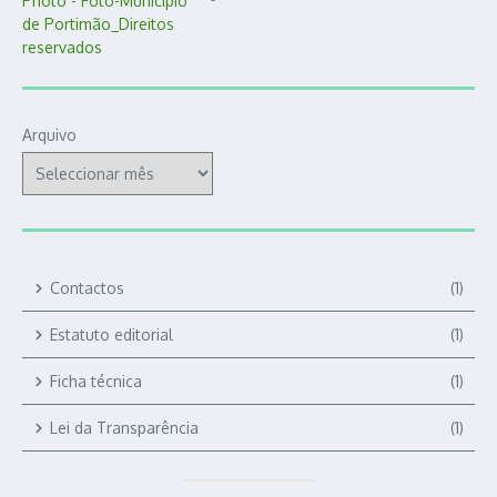
Arquivo
Contactos
(1)
Estatuto editorial
(1)
Ficha técnica
(1)
Lei da Transparência
(1)