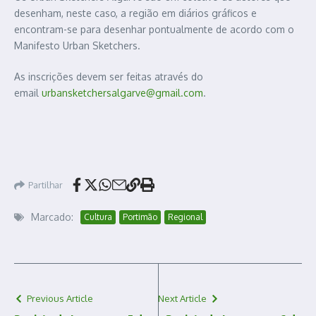
desenham, neste caso, a região em diários gráficos e
encontram-se para desenhar pontualmente de acordo com o
Manifesto Urban Sketchers.
As inscrições devem ser feitas através do
email
urbansketchersalgarve@gmail.com
.
Partilhar
Marcado:
Cultura
Portimão
Regional
Previous Article
Next Article