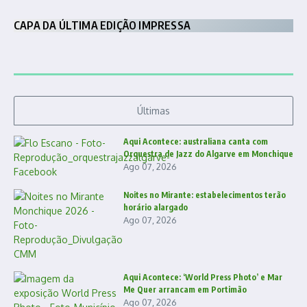
CAPA DA ÚLTIMA EDIÇÃO IMPRESSA
Últimas
Aqui Acontece: australiana canta com
Orquestra de Jazz do Algarve em Monchique
Ago 07, 2026
Noites no Mirante: estabelecimentos terão
horário alargado
Ago 07, 2026
Aqui Acontece: ‘World Press Photo’ e Mar
Me Quer arrancam em Portimão
Ago 07, 2026