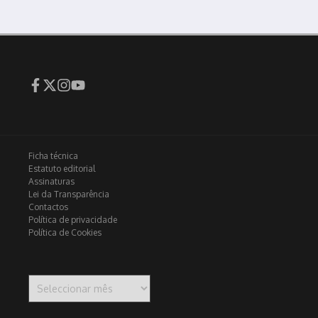
Ficha técnica
Estatuto editorial
Assinaturas
Lei da Transparência
Contactos
Política de privacidade
Política de Cookies
Arquivo