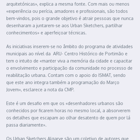
arquitetónicas», explica a mesma fonte. Com mais ou menos
«experiência ou perícia, amadores e profissionais, são todos
bem-vindos, pois o grande objetivo é atrair pessoas que nunca
desenharam a juntarem-se aos Urban Sketchers, partilhar
conhecimentos» e aperfeiçoar técnicas.
As iniciativas inserem-se no âmbito do programa de atividades
municipais ao nível da ARU- Centro Histórico de Portimão e
tem o intuito de «manter viva a memória da cidade e capacitar
o envolvimento e participação da comunidade no processo de
reabilitação urbana. Contam com o apoio do ISMAT, sendo
que este ano integra também a programação do Março
Jovem», esclarece a nota da CMP.
Este é um desafio em que os «desenhadores urbanos são
conhecidos por ficarem horas no mesmo local, a absorverem
os detalhes que escapam ao olhar desatento de quem por lá
passa diariamente».
Os Urban Sketchers Algarve são um coletivo de autores que