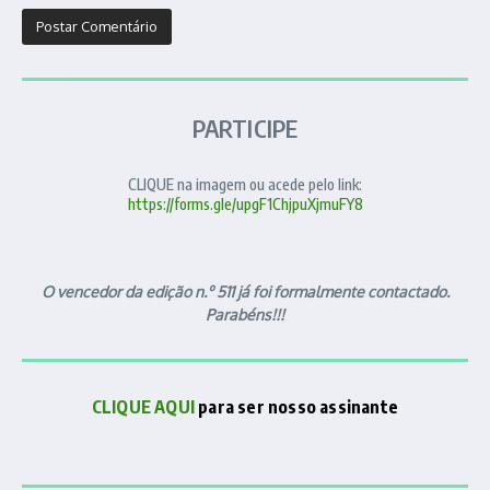
PARTICIPE
CLIQUE na imagem ou acede pelo link:
https://forms.gle/upgF1ChjpuXjmuFY8
O vencedor da edição n.º 511 já foi formalmente contactado.
Parabéns!!!
CLIQUE AQUI
para ser nosso assinante