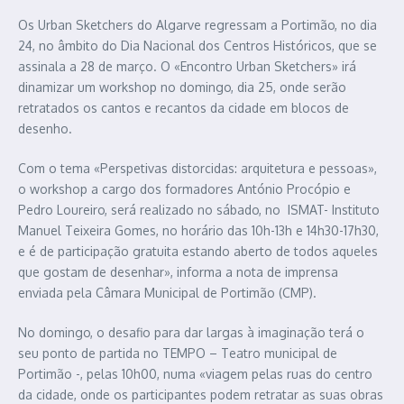
Os Urban Sketchers do Algarve regressam a Portimão, no dia
24, no âmbito do Dia Nacional dos Centros Históricos, que se
assinala a 28 de março. O «Encontro Urban Sketchers» irá
dinamizar um workshop no domingo, dia 25, onde serão
retratados os cantos e recantos da cidade em blocos de
desenho.
Com o tema «Perspetivas distorcidas: arquitetura e pessoas»,
o workshop a cargo dos formadores António Procópio e
Pedro Loureiro, será realizado no sábado, no ISMAT- Instituto
Manuel Teixeira Gomes, no horário das 10h-13h e 14h30-17h30,
e é de participação gratuita estando aberto de todos aqueles
que gostam de desenhar», informa a nota de imprensa
enviada pela Câmara Municipal de Portimão (CMP).
No domingo, o desafio para dar largas à imaginação terá o
seu ponto de partida no TEMPO – Teatro municipal de
Portimão -, pelas 10h00, numa «viagem pelas ruas do centro
da cidade, onde os participantes podem retratar as suas obras