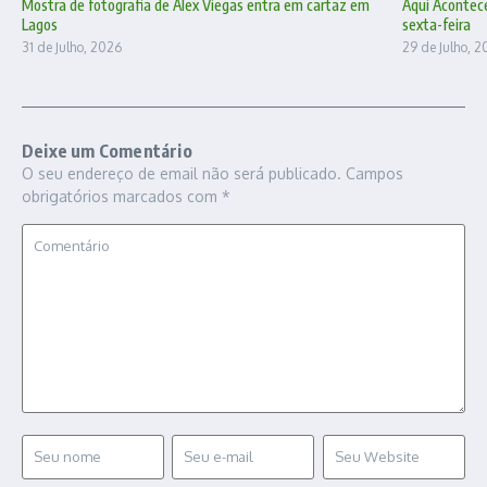
Mostra de fotografia de Alex Viegas entra em cartaz em
Aqui Acontece
Lagos
sexta-feira
31 de Julho, 2026
29 de Julho, 
Deixe um Comentário
O seu endereço de email não será publicado.
Campos
obrigatórios marcados com
*