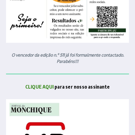
O vencedor da edição n.º 511 já foi formalmente contactado.
Parabéns!!!
CLIQUE AQUI
para ser nosso assinante