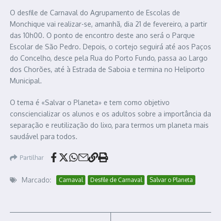
O desfile de Carnaval do Agrupamento de Escolas de
Monchique vai realizar-se, amanhã, dia 21 de fevereiro, a partir
das 10h00. O ponto de encontro deste ano será o Parque
Escolar de São Pedro. Depois, o cortejo seguirá até aos Paços
do Concelho, desce pela Rua do Porto Fundo, passa ao Largo
dos Chorões, até à Estrada de Saboia e termina no Heliporto
Municipal.
O tema é «Salvar o Planeta» e tem como objetivo
consciencializar os alunos e os adultos sobre a importância da
separação e reutilização do lixo, para termos um planeta mais
saudável para todos.
Partilhar
Marcado:
Carnaval
Desfile de Carnaval
Salvar o Planeta