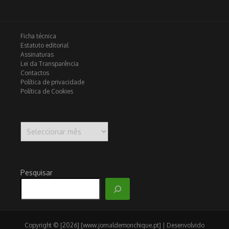
Ficha técnica
Estatuto editorial
Assinaturas
Lei da Transparência
Contactos
Política de privacidade
Política de Cookies
Arquivo
Pesquisar
Copyright © [2026] [www.jornaldemonchique.pt] | Desenvolvido