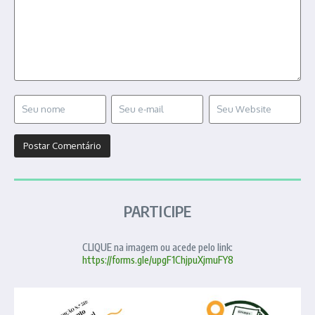
PARTICIPE
CLIQUE na imagem ou acede pelo link:
https://forms.gle/upgF1ChjpuXjmuFY8