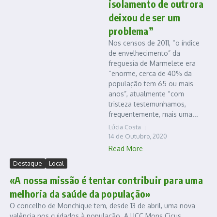
isolamento de outrora
deixou de ser um
problema”
Nos censos de 2011, “o índice
de envelhecimento” da
freguesia de Marmelete era
“enorme, cerca de 40% da
população tem 65 ou mais
anos”, atualmente “com
tristeza testemunhamos,
frequentemente, mais uma...
Lúcia Costa
14 de Outubro, 2020
Read More
Destaque
Local
«A nossa missão é tentar contribuir para uma
melhoria da saúde da população»
O concelho de Monchique tem, desde 13 de abril, uma nova
valência nos cuidados à população. A UCC Mons Cicus,