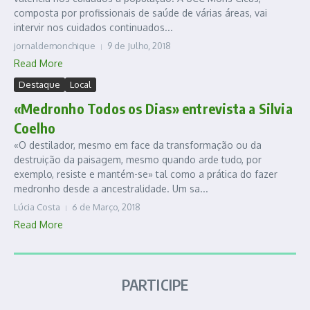
composta por profissionais de saúde de várias áreas, vai
intervir nos cuidados continuados...
jornaldemonchique
9 de Julho, 2018
Read More
Destaque
Local
«Medronho Todos os Dias» entrevista a Silvia
Coelho
«O destilador, mesmo em face da transformação ou da
destruição da paisagem, mesmo quando arde tudo, por
exemplo, resiste e mantém-se» tal como a prática do fazer
medronho desde a ancestralidade. Um sa...
Lúcia Costa
6 de Março, 2018
Read More
PARTICIPE