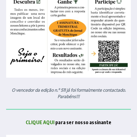
O vencedor da edição n.º 511 já foi formalmente contactado.
Parabéns!!!
CLIQUE AQUI
para ser nosso assinante