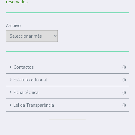
Arquivo
Contactos
(1)
Estatuto editorial
(1)
Ficha técnica
(1)
Lei da Transparência
(1)