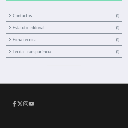
Contactos
(1)
Estatuto editorial
(1)
Ficha técnica
(1)
Lei da Transparência
(1)