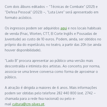
Com dois álbuns editados – “Técnicas de Combate” (2021) e
“Defesa Pessoal” (2023) –, “Luta Livre” será apresentado em
formato acústico.
Os ingressos podem ser adquiridos
aqui
e nos locais habituais
de venda (Fnac, Worten, CTT, EI Corte Inglês e Pousadas de
Juventude) ao custo de 10 euros. Podem, ainda, ser obtidos no
próprio dia do espetáculo, no teatro, a partir das 20h (se ainda
houver disponibilidade).
“Lado B” procura apresentar ao público uma versão mais
descontraída e intimista dos artistas. Ao concerto, por norma,
associa-se uma breve conversa como forma de aproximar o
público.
A atração é dirigida a maiores de 6 anos. Mais informações
podem ser obtidas pelo telefone 282 440 800 (ext. 2742 –
chamada para a rede fixa nacional) ou pelo e-
mail
cultura@cm-silves.pt
.