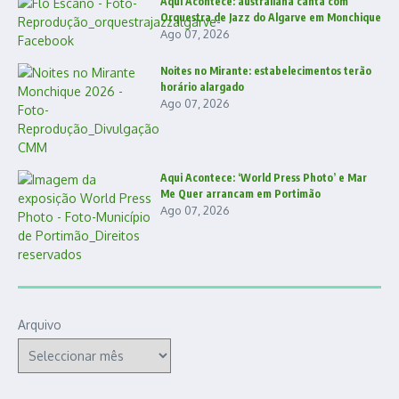
Aqui Acontece: australiana canta com
Orquestra de Jazz do Algarve em Monchique
Ago 07, 2026
Noites no Mirante: estabelecimentos terão
horário alargado
Ago 07, 2026
Aqui Acontece: ‘World Press Photo’ e Mar
Me Quer arrancam em Portimão
Ago 07, 2026
Arquivo