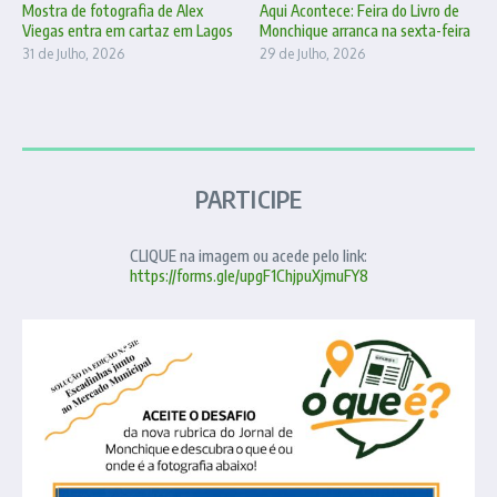
Mostra de fotografia de Alex
Aqui Acontece: Feira do Livro de
Viegas entra em cartaz em Lagos
Monchique arranca na sexta-feira
31 de Julho, 2026
29 de Julho, 2026
PARTICIPE
CLIQUE na imagem ou acede pelo link:
https://forms.gle/upgF1ChjpuXjmuFY8