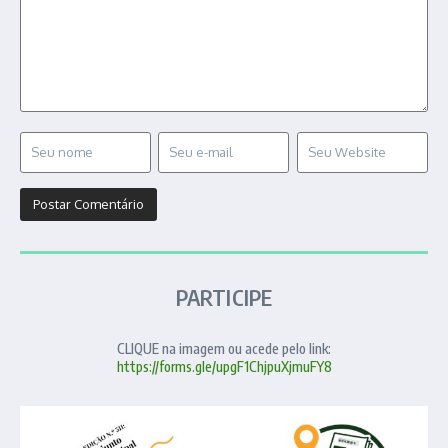
PARTICIPE
CLIQUE na imagem ou acede pelo link:
https://forms.gle/upgF1ChjpuXjmuFY8