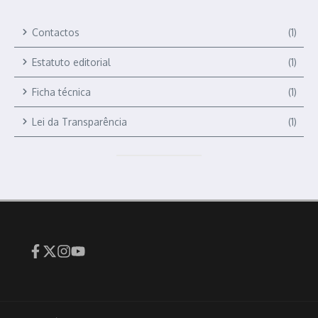
Contactos
(1)
Estatuto editorial
(1)
Ficha técnica
(1)
Lei da Transparência
(1)