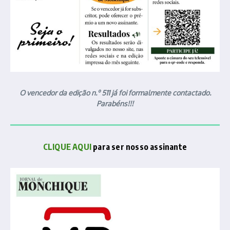
O vencedor da edição n.º 511 já foi formalmente contactado.
Parabéns!!!
CLIQUE AQUI
para ser nosso assinante