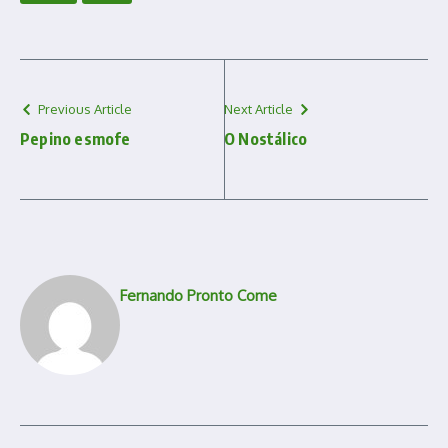
Previous Article
Next Article
Pepino esmofe
O Nostálico
Fernando Pronto Come