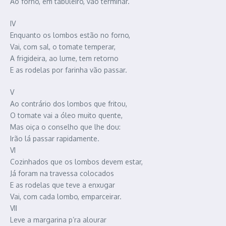
Ao forno, em tabuleiro, vão terminar.
IV
Enquanto os lombos estão no forno,
Vai, com sal, o tomate temperar,
A frigideira, ao lume, tem retorno
E as rodelas por farinha vão passar.
V
Ao contrário dos lombos que fritou,
O tomate vai a óleo muito quente,
Mas oiça o conselho que lhe dou:
Irão lá passar rapidamente.
VI
Cozinhados que os lombos devem estar,
Já foram na travessa colocados
E as rodelas que teve a enxugar
Vai, com cada lombo, emparceirar.
VII
Leve a margarina p’ra alourar