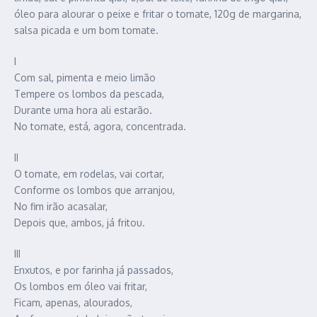
óleo para alourar o peixe e fritar o tomate, 120g de margarina,
salsa picada e um bom tomate.
I
Com sal, pimenta e meio limão
Tempere os lombos da pescada,
Durante uma hora ali estarão.
No tomate, está, agora, concentrada.
II
O tomate, em rodelas, vai cortar,
Conforme os lombos que arranjou,
No fim irão acasalar,
Depois que, ambos, já fritou.
III
Enxutos, e por farinha já passados,
Os lombos em óleo vai fritar,
Ficam, apenas, alourados,