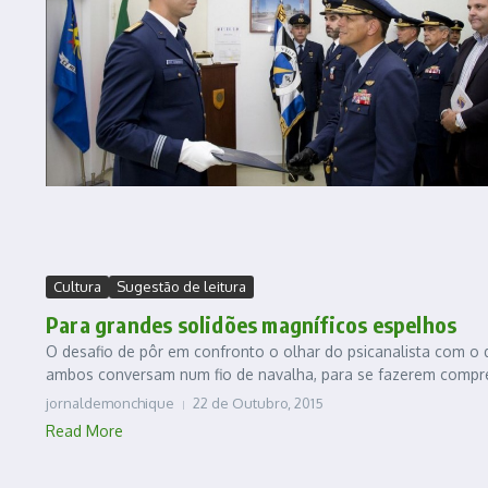
Cultura
Sugestão de leitura
Para grandes solidões magníficos espelhos
O desafio de pôr em confronto o olhar do psicanalista com o 
ambos conversam num fio de navalha, para se fazerem compre
jornaldemonchique
22 de Outubro, 2015
Read More