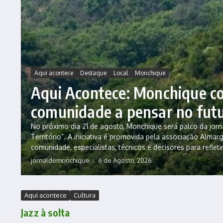
Aqui acontece
Destaque
Local
Monchique
Aqui Acontece: Monchique co
comunidade a pensar no fut
No próximo dia 21 de agosto, Monchique será palco da jorna
Território”. A iniciativa é promovida pela associação Almar
comunidade, especialistas, técnicos e decisores para refletir
jornaldemonchique
6 de Agosto, 2026
Aqui acontece
Cultura
Jazz à solta