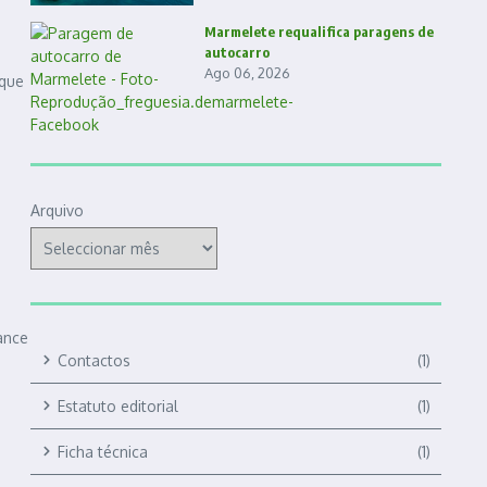
Marmelete requalifica paragens de
autocarro
Ago 06, 2026
ique
Arquivo
rance
Contactos
(1)
Estatuto editorial
(1)
Ficha técnica
(1)