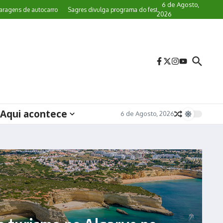
6 de Agosto,
s de autocarro
Sagres divulga programa do festival de observação de aves
2026
Aqui acontece
6 de Agosto, 2026