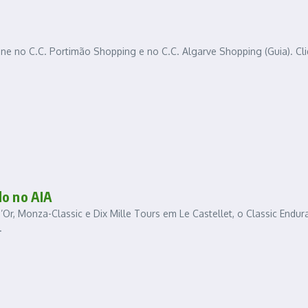
ne no C.C. Portimão Shopping e no C.C. Algarve Shopping (Guia). Cl
lo no AIA
d’Or, Monza-Classic e Dix Mille Tours em Le Castellet, o Classic Endu
.