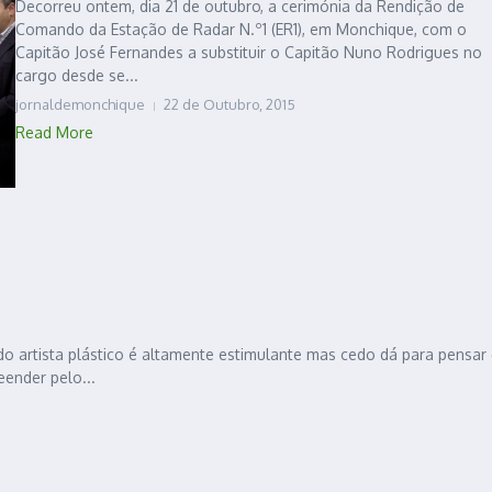
Decorreu ontem, dia 21 de outubro, a cerimónia da Rendição de
Comando da Estação de Radar N.º1 (ER1), em Monchique, com o
Capitão José Fernandes a substituir o Capitão Nuno Rodrigues no
cargo desde se...
jornaldemonchique
22 de Outubro, 2015
Read More
do artista plástico é altamente estimulante mas cedo dá para pensar
ender pelo...