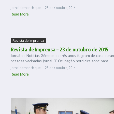
...
jornaldemonchique
23 de Outubro, 2015
Read More
Revista de Imprensa
Revista de Imprensa – 23 de outubro de 2015
Jornal de Notícias Gémeos de três anos fugiram de casa duran
pessoas vacinadas Jornal “i” Ocupação hoteleira sobe para...
jornaldemonchique
23 de Outubro, 2015
Read More