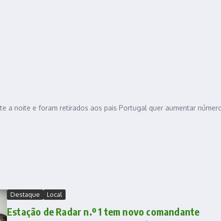
te a noite e foram retirados aos pais Portugal quer aumentar númer
Destaque
Local
Estação de Radar n.º 1 tem novo comandante