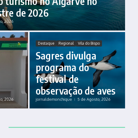
o turismo no Algarve no
stre de 2026
o, 2026
Destaque
Regional
Vila do Bispo
Sagres divulga
programa do
festival de
observação de aves
o, 2026
jornaldemonchique
5 de Agosto, 2026