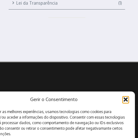
Lei da Transparência
(1)
Gerir o Consentimento
r as melhores experiências, usamos tecnologias como cookies para
Pesquisar
/ou aceder a informações do dispositivo. Consentir com essas tecnologias
rá processar dados, como comportamento de navegação ou IDs exclusivos
Não consentir ou retirar o consentimento pode afetar negativamante certos
unções.