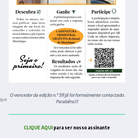
O vencedor da edição n.º 511 já foi formalmente contactado.
 que
Parabéns!!!
CLIQUE AQUI
para ser nosso assinante