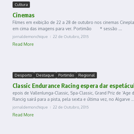
Cultura
Cinemas
Filmes em exibição de 22 a 28 de outubro nos cinemas Cinepla
em cima das imagens para ver. Portimão * sessão ...
jornaldemonchique
22 de Outubro, 2015
Read More
Desporto
Destaque
Portimão
Regional
Classic Endurance Racing espera dar espetácu
epois de Vallenlunga-Classic, Spa-Classic, Grand Priz de ‘Age 
Rancig sairá para a pista, pela sexta e última vez, no Algarve ..
jornaldemonchique
22 de Outubro, 2015
Read More