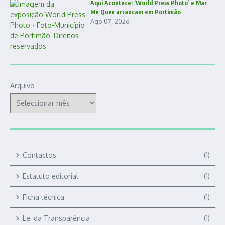
Aqui Acontece: ‘World Press Photo’ e Mar
Me Quer arrancam em Portimão
Ago 07, 2026
Arquivo
Contactos
(1)
Estatuto editorial
(1)
Ficha técnica
(1)
Lei da Transparência
(1)