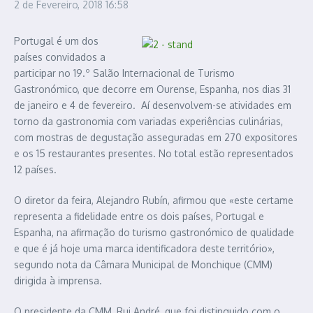
2 de Fevereiro, 2018
16:58
Portugal é um dos
países convidados a
participar no 19.º Salão Internacional de Turismo
Gastronómico, que decorre em Ourense, Espanha, nos dias 31
de janeiro e 4 de fevereiro. Aí desenvolvem-se atividades em
torno da gastronomia com variadas experiências culinárias,
com mostras de degustação asseguradas em 270 expositores
e os 15 restaurantes presentes. No total estão representados
12 países.
O diretor da feira, Alejandro Rubín, afirmou que «este certame
representa a fidelidade entre os dois países, Portugal e
Espanha, na afirmação do turismo gastronómico de qualidade
e que é já hoje uma marca identificadora deste território»,
segundo nota da Câmara Municipal de Monchique (CMM)
dirigida à imprensa.
O presidente da CMM, Rui André, que foi distinguido com o