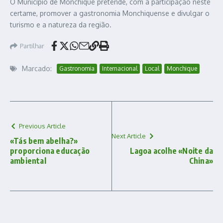
O Município de Monchique pretende, com a participação neste
certame, promover a gastronomia Monchiquense e divulgar o
turismo e a natureza da região.
Partilhar
Marcado:
Gastronomia
Internacional
Local
Monchique
Previous Article
Next Article
«Tás bem abelha?»
proporciona educação
Lagoa acolhe «Noite da
ambiental
China»