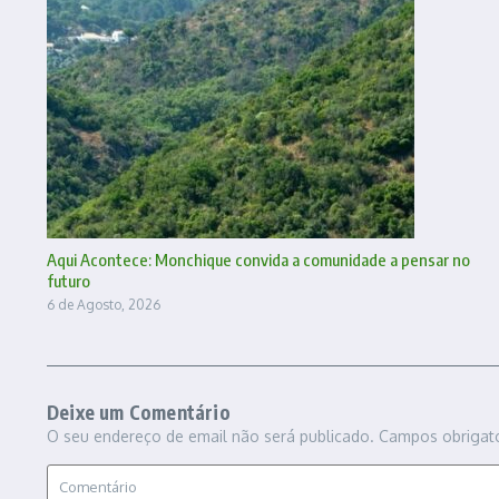
Aqui Acontece: Monchique convida a comunidade a pensar no
futuro
6 de Agosto, 2026
Deixe um Comentário
O seu endereço de email não será publicado.
Campos obrigat