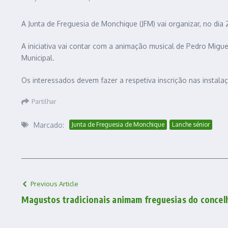
A Junta de Freguesia de Monchique (JFM) vai organizar, no dia
A iniciativa vai contar com a animação musical de Pedro Miguel 
Municipal.
Os interessados devem fazer a respetiva inscrição nas instala
Partilhar
Marcado:
Junta de Freguesia de Monchique
Lanche sénior
Previous Article
Magustos tradicionais animam freguesias do concel