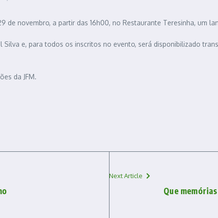
 29 de novembro, a partir das 16h00, no Restaurante Teresinha, um l
Silva e, para todos os inscritos no evento, será disponibilizado trans
ções da JFM.
Next Article
ho
Que memórias 