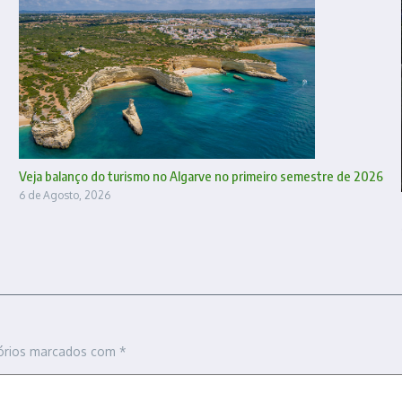
Veja balanço do turismo no Algarve no primeiro semestre de 2026
6 de Agosto, 2026
órios marcados com
*