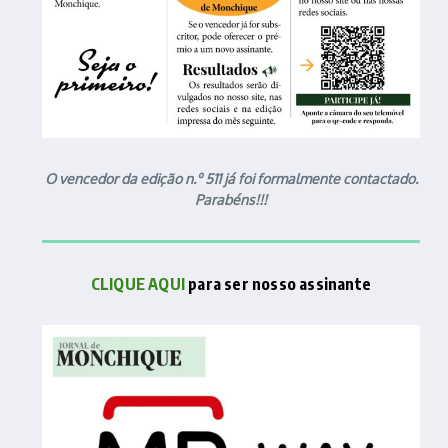
O vencedor da edição n.º 511 já foi formalmente contactado.
Parabéns!!!
CLIQUE AQUI
para ser nosso assinante