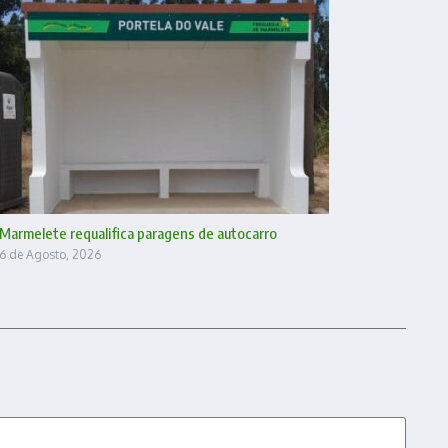
Marmelete requalifica paragens de autocarro
6 de Agosto, 2026