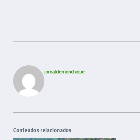
jornaldemonchique
Conteúdos relacionados