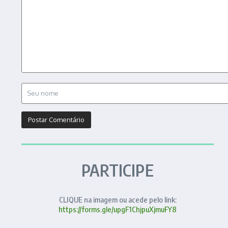
PARTICIPE
CLIQUE na imagem ou acede pelo link:
https://forms.gle/upgF1ChjpuXjmuFY8