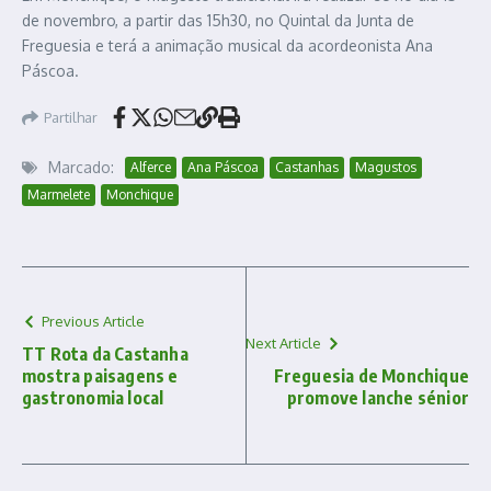
de novembro, a partir das 15h30, no Quintal da Junta de
Freguesia e terá a animação musical da acordeonista Ana
Páscoa.
Partilhar
Marcado:
Alferce
Ana Páscoa
Castanhas
Magustos
Marmelete
Monchique
Previous Article
Next Article
TT Rota da Castanha
mostra paisagens e
Freguesia de Monchique
gastronomia local
promove lanche sénior