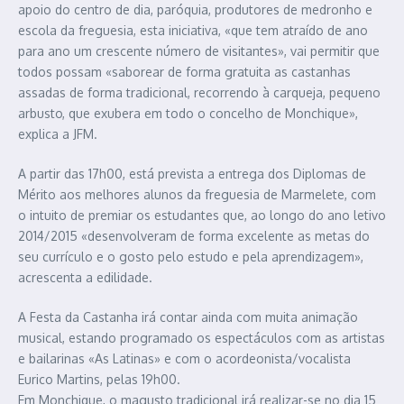
apoio do centro de dia, paróquia, produtores de medronho e
escola da freguesia, esta iniciativa, «que tem atraído de ano
para ano um crescente número de visitantes», vai permitir que
todos possam «saborear de forma gratuita as castanhas
assadas de forma tradicional, recorrendo à carqueja, pequeno
arbusto, que exubera em todo o concelho de Monchique»,
explica a JFM.
A partir das 17h00, está prevista a entrega dos Diplomas de
Mérito aos melhores alunos da freguesia de Marmelete, com
o intuito de premiar os estudantes que, ao longo do ano letivo
2014/2015 «desenvolveram de forma excelente as metas do
seu currículo e o gosto pelo estudo e pela aprendizagem»,
acrescenta a edilidade.
A Festa da Castanha irá contar ainda com muita animação
musical, estando programado os espectáculos com as artistas
e bailarinas «As Latinas» e com o acordeonista/vocalista
Eurico Martins, pelas 19h00.
Em Monchique, o magusto tradicional irá realizar-se no dia 15