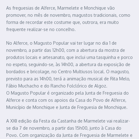
As freguesias de Alferce, Marmelete e Monchique vão
promover, no mês de novembro, magustos tradicionais, como
forma de recordar este costume que, outrora, era muito
frequente realizar-se no concelho.
No Alferce, o Magusto Popular vai ter lugar no dia 1 de
novembro, a partir das 12h00, com a abertura da mostra de
produtos locais e artesanato, que inclui uma tasquinha e porco
no espeto, seguindo-se, às 14h00, a abertura da exposição de
bordados e bricolage, no Centro Multiusos local. O magusto,
previsto para as 14h00, terá a animação musical de Rita Melo,
Fábio Muchacho e do Rancho Folclórico de Algoz.
O Magusto Popular é organizado pela Junta de Freguesia do
Alferce e conta com os apoios da Casa do Povo de Alferce,
Município de Monchique e Junta de Freguesia de Monchique.
A XXII edição da Festa da Castanha de Marmelete vai realizar-
se dia 7 de novembro, a partir das 15h00, junto à Casa do
Povo. Com organização da Junta de Freguesia de Marmelete e