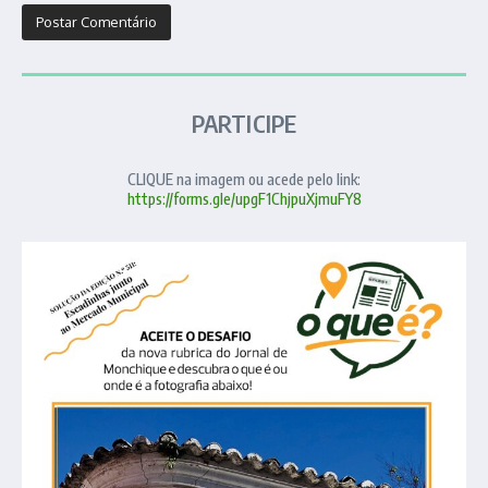
PARTICIPE
CLIQUE na imagem ou acede pelo link:
https://forms.gle/upgF1ChjpuXjmuFY8