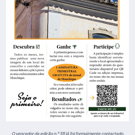
O vencedor da edição n.º 511 já foi formalmente contactado.