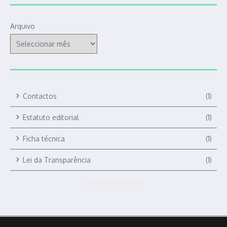
Arquivo
Contactos
(1)
Estatuto editorial
(1)
Ficha técnica
(1)
Lei da Transparência
(1)