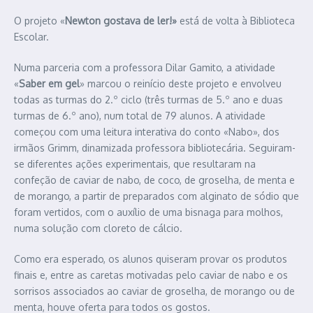
O projeto «
Newton gostava de ler!»
está de volta à Biblioteca
Escolar.
Numa parceria com a professora Dilar Gamito, a atividade
«
Saber em gel
» marcou o reinício deste projeto e envolveu
todas as turmas do 2.º ciclo (três turmas de 5.º ano e duas
turmas de 6.º ano), num total de 79 alunos. A atividade
começou com uma leitura interativa do conto «Nabo», dos
irmãos Grimm, dinamizada professora bibliotecária. Seguiram-
se diferentes ações experimentais, que resultaram na
confeção de caviar de nabo, de coco, de groselha, de menta e
de morango, a partir de preparados com alginato de sódio que
foram vertidos, com o auxílio de uma bisnaga para molhos,
numa solução com cloreto de cálcio.
Como era esperado, os alunos quiseram provar os produtos
finais e, entre as caretas motivadas pelo caviar de nabo e os
sorrisos associados ao caviar de groselha, de morango ou de
menta, houve oferta para todos os gostos.