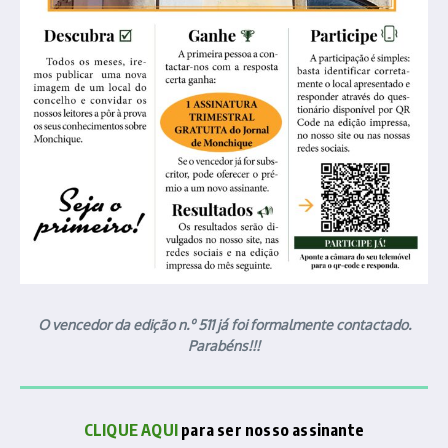
O vencedor da edição n.º 511 já foi formalmente contactado.
Parabéns!!!
CLIQUE AQUI
para ser nosso assinante