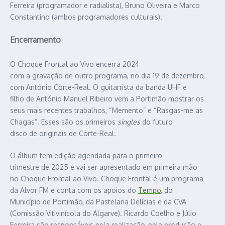
Ferreira (programador e radialista), Bruno Oliveira e Marco
Constantino (ambos programadores culturais).
Encerramento
O Choque Frontal ao Vivo encerra 2024
com a gravação de outro programa, no dia 19 de dezembro,
com António Cörte-Real. O guitarrista da banda UHF e
filho de António Manuel Ribeiro vem a Portimão mostrar os
seus mais recentes trabalhos, “Memento” e “Rasgas-me as
Chagas”. Esses são os primeiros
singles
do futuro
disco de originais de Cörte-Real.
O álbum tem edição agendada para o primeiro
trimestre de 2025 e vai ser apresentado em primeira mão
no Choque Frontal ao Vivo. Choque Frontal é um programa
da Alvor FM e conta com os apoios do
Tempo
, do
Município de Portimão, da Pastelaria Delícias e da CVA
(Comissão Vitivinícola do Algarve). Ricardo Coelho e Júlio
Ferreira são responsáveis pela realização, pela produção e