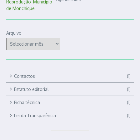
Arquivo
Contactos
(1)
Estatuto editorial
(1)
Ficha técnica
(1)
Lei da Transparência
(1)