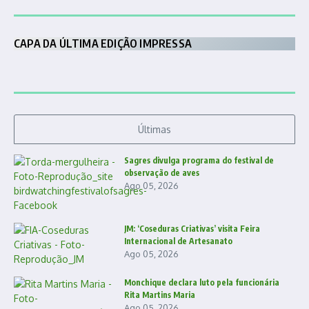
CAPA DA ÚLTIMA EDIÇÃO IMPRESSA
Últimas
Sagres divulga programa do festival de
observação de aves
Ago 05, 2026
JM: ‘Coseduras Criativas’ visita Feira
Internacional de Artesanato
Ago 05, 2026
Monchique declara luto pela funcionária
Rita Martins Maria
Ago 05, 2026