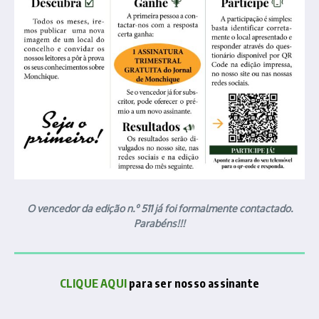
O vencedor da edição n.º 511 já foi formalmente contactado.
Parabéns!!!
CLIQUE AQUI
para ser nosso assinante