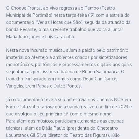
O Choque Frontal ao Vivo regressa ao Tempo (Teatro
Municipal de Portimão) nesta terça-feira (19) com a estreia do
documentário “Ver as Horas que São”, seguida da atuação da
banda Recante, o mais recente trabalho que volta a juntar
Maria João Jones e Luís Caracinha.
Nesta nova incursão musical, aliam a paixão pelo património
imaterial do Alentejo a ambientes criados por sintetizadores
monofónicos, polifónicos e processamentos digitais aos quais
se juntam as percussões e bateria de Ruben Salamanca. O
trabalho é inspirado em nomes como Dead Can Dance,
Vangelis, Ereni Papas e Dulce Pontes.
Já o documentário teve a sua antestreia nos cinemas NOS em
Faro e fala sobre a
tour
que a banda realizou no fim de 2023 e
que divulgou o seu primeiro EP com o mesmo nome.
Para além dos músicos, participam elementos das equipas
técnicas, além de Dália Paulo (presidente do Cineteatro
Louletano), Gil Silva (diretor do Teatro das Figuras), Júlio