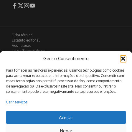
Ficha técnica
Estatuto editorial
Assinaturas
Lei da Transparência
Contactos
Gerir o Consentimento
Política de privacidade
Política de Cookies
Para fornecer as melhores experiências, usamos tecnologias como cookies
para armazenar e/ou aceder a informações do dispositivo. Consentir com
essas tecnologias nos permitirá processar dados, como comportamento
de navegação ou IDs exclusivos neste site. Não consentir ou retirar o
Arquivo
consentimento pode afetar negativamante certos recursos e funções.
Gerir serviços
Pesquisar
Aceitar
Negar