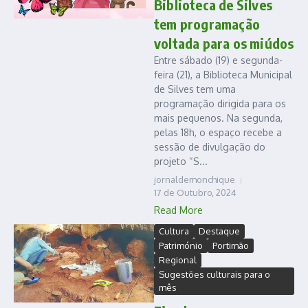
Biblioteca de Silves
tem programação
voltada para os miúdos
Entre sábado (19) e segunda-
feira (21), a Biblioteca Municipal
de Silves tem uma
programação dirigida para os
mais pequenos. Na segunda,
pelas 18h, o espaço recebe a
sessão de divulgação do
projeto “S...
jornaldemonchique
17 de Outubro, 2024
Read More
Cultura
Destaque
Património
Portimão
Regional
Sugestões culturais para o
mês