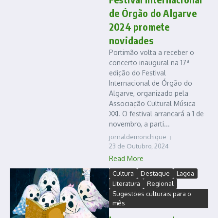
de Órgão do Algarve
2024 promete
novidades
Portimão volta a receber o
concerto inaugural na 17ª
edição do Festival
Internacional de Órgão do
Algarve, organizado pela
Associação Cultural Música
XXI. O festival arrancará a 1 de
novembro, a parti...
jornaldemonchique
23 de Outubro, 2024
Read More
Cultura
Destaque
Lagoa
Literatura
Regional
Sugestões culturais para o
mês