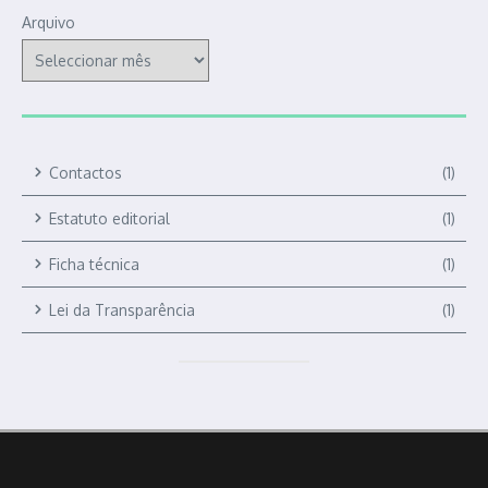
Arquivo
Contactos
(1)
Estatuto editorial
(1)
Ficha técnica
(1)
Lei da Transparência
(1)