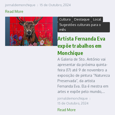
jornaldemonchique
15 de Outubro, 2024
Read More
Cultura
Destaque
Local
Sugestões culturais para o
mês
Artista Fernanda Eva
expõe trabalhos em
Monchique
A Galeria de Sto. António vai
apresentar da próxima quinta-
feira (17) até 9 de novembro a
exposição de pintura “Natureza
Preservada”, da artista
Fernanda Eva. Ela é mestra em
artes e expõe pelo mundo,...
jornaldemonchique
15 de Outubro, 2024
Read More