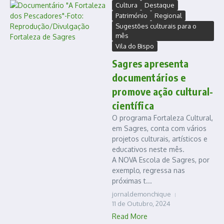
Cultura
Destaque
Património
Regional
Sugestões culturais para o
mês
Vila do Bispo
Sagres apresenta
documentários e
promove ação cultural-
científica
O programa Fortaleza Cultural,
em Sagres, conta com vários
projetos culturais, artísticos e
educativos neste mês.
A NOVA Escola de Sagres, por
exemplo, regressa nas
próximas t...
jornaldemonchique
11 de Outubro, 2024
Read More