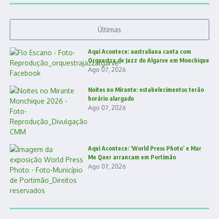
Últimas
Aqui Acontece: australiana canta com
Orquestra de Jazz do Algarve em Monchique
Ago 07, 2026
Noites no Mirante: estabelecimentos terão
horário alargado
Ago 07, 2026
Aqui Acontece: ‘World Press Photo’ e Mar
Me Quer arrancam em Portimão
Ago 07, 2026