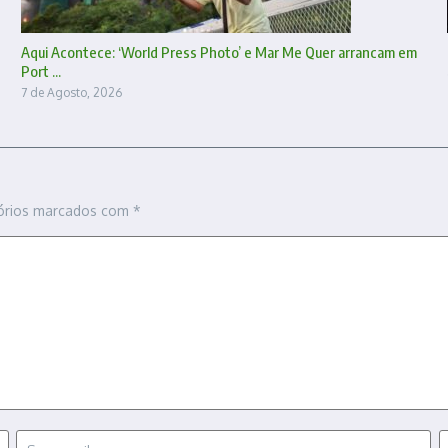
Aqui Acontece: ‘World Press Photo’ e Mar Me Quer arrancam em
Port ...
7 de Agosto, 2026
órios marcados com
*