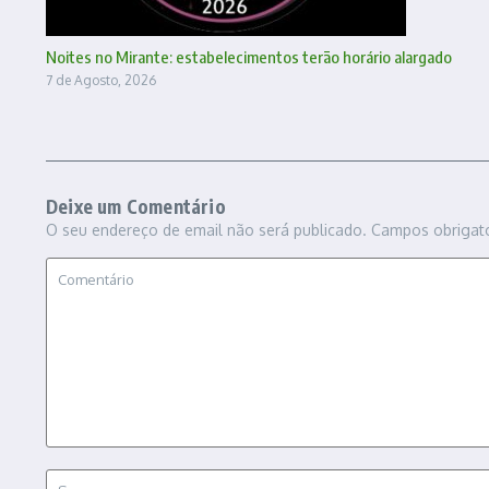
Noites no Mirante: estabelecimentos terão horário alargado
7 de Agosto, 2026
Deixe um Comentário
O seu endereço de email não será publicado.
Campos obrigat