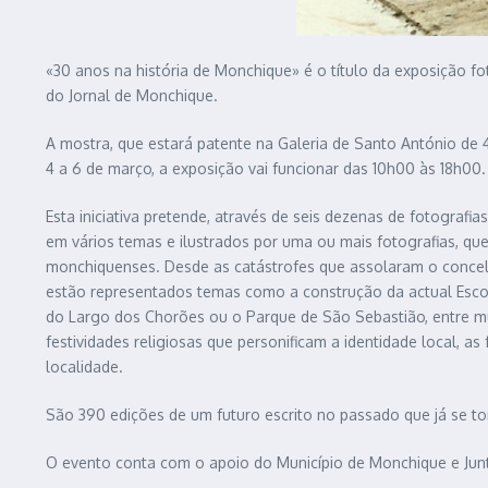
«30 anos na história de Monchique» é o título da exposição 
do Jornal de Monchique.
A mostra, que estará patente na Galeria de Santo António de 4
4 a 6 de março, a exposição vai funcionar das 10h00 às 18h00.
Esta iniciativa pretende, através de seis dezenas de fotografia
em vários temas e ilustrados por uma ou mais fotografias, 
monchiquenses. Desde as catástrofes que assolaram o concelh
estão representados temas como a construção da actual Esco
do Largo dos Chorões ou o Parque de São Sebastião, entre muit
festividades religiosas que personificam a identidade local, 
localidade.
São 390 edições de um futuro escrito no passado que já se to
O evento conta com o apoio do Município de Monchique e Jun