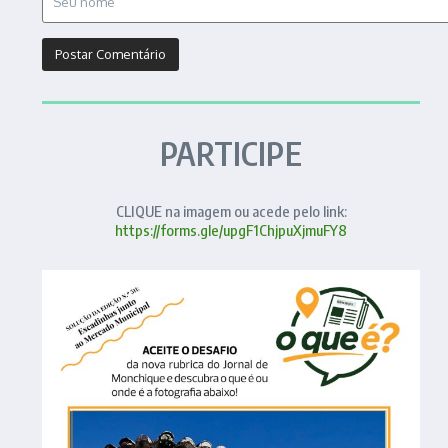
PARTICIPE
CLIQUE na imagem ou acede pelo link:
https://forms.gle/upgF1ChjpuXjmuFY8