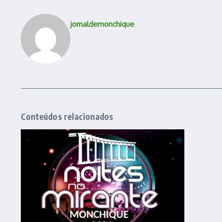
jornaldemonchique
Conteúdos relacionados