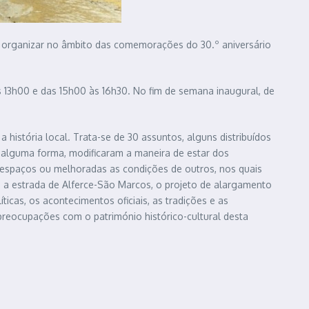
i organizar no âmbito das comemorações do 30.º aniversário
às 13h00 e das 15h00 às 16h30. No fim de semana inaugural, de
a história local. Trata-se de 30 assuntos, alguns distribuídos
 alguma forma, modificaram a maneira de estar dos
 espaços ou melhoradas as condições de outros, nos quais
 a estrada de Alferce-São Marcos, o projeto de alargamento
cas, os acontecimentos oficiais, as tradições e as
 preocupações com o património histórico-cultural desta