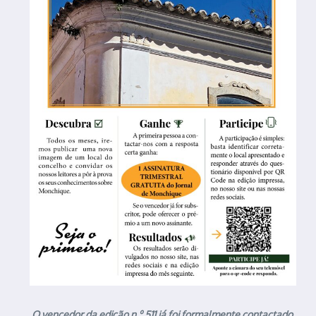
O vencedor da edição n.º 511 já foi formalmente contactado.