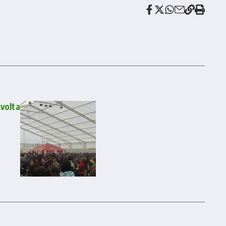
 volta