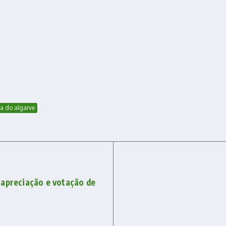
ça do algarve
 apreciação e votação de