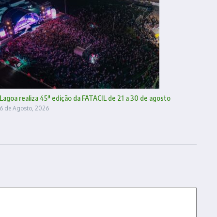
Lagoa realiza 45ª edição da FATACIL de 21 a 30 de agosto
6 de Agosto, 2026