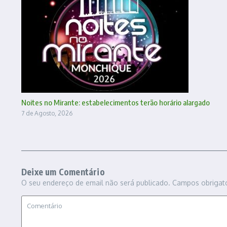
Noites no Mirante: estabelecimentos terão horário alargado
7 de Agosto, 2026
Deixe um Comentário
O seu endereço de email não será publicado.
Campos obrigat