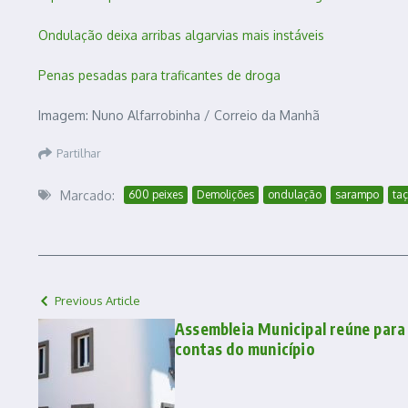
Ondulação deixa arribas algarvias mais instáveis
Penas pesadas para traficantes de droga
Imagem: Nuno Alfarrobinha / Correio da Manhã
Partilhar
Marcado:
600 peixes
Demolições
ondulação
sarampo
ta
Previous Article
Assembleia Municipal reúne para
contas do município