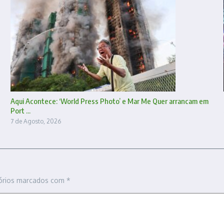
Aqui Acontece: ‘World Press Photo’ e Mar Me Quer arrancam em
Port ...
7 de Agosto, 2026
órios marcados com
*