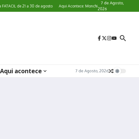
7 de Agosto,
CIL de 21 a 30 de agosto
Aqui Acontece: Monchique convida a comunidade a p
2026
Aqui acontece
7 de Agosto, 2026