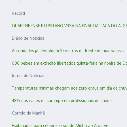
Record
QUARTEIRENSE E LUSITANO VRSA NA FINAL DA TAÇA DO ALG
Diário de Notícias
Autoridades já demoliram 10 metros de frente de mar na praia 
600 peixes em extinção libertados quinta-feira na ribeira de O
Jornal de Notícias
Temperaturas mínimas chegam aos zero graus em dia de chuv
48% dos casos de sarampo em profissionais de saúde
Correio da Manhã
Esplanadas para celebrar o sol do Minho ao Algarve