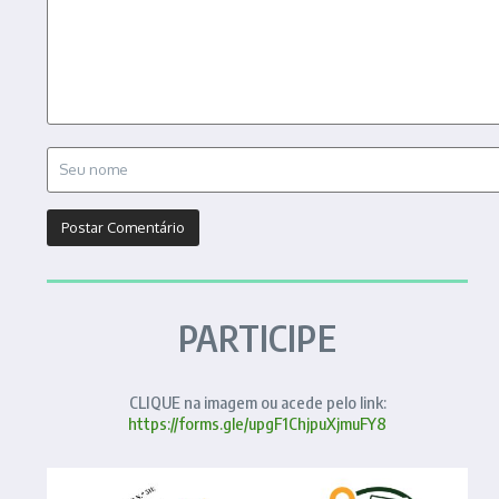
PARTICIPE
CLIQUE na imagem ou acede pelo link:
https://forms.gle/upgF1ChjpuXjmuFY8