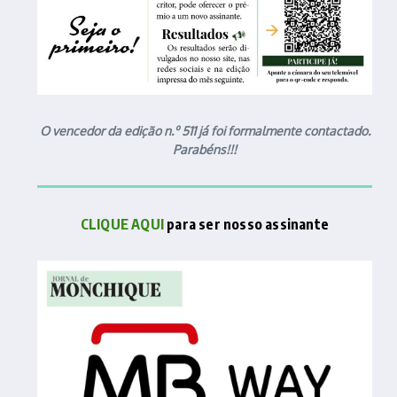
O vencedor da edição n.º 511 já foi formalmente contactado.
Parabéns!!!
CLIQUE AQUI
para ser nosso assinante