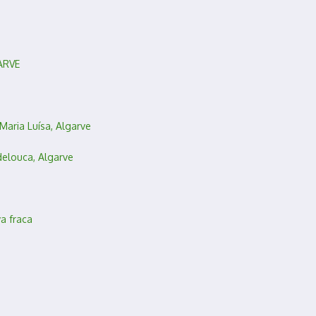
ARVE
Maria Luísa, Algarve
delouca, Algarve
a fraca