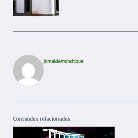
jornaldemonchique
Conteúdos relacionados