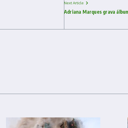
Next Article
Adriana Marques grava álbu