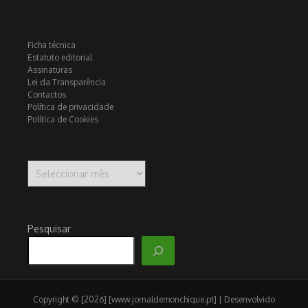
Ficha técnica
Estatuto editorial
Assinaturas
Lei da Transparência
Contactos
Política de privacidade
Política de Cookies
Arquivo
Pesquisar
Copyright © [2026] [www.jornaldemonchique.pt] | Desenvolvido