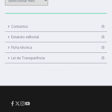
Contactos
(1)
Estatuto editorial
(1)
Ficha técnica
(1)
Lei da Transparência
(1)