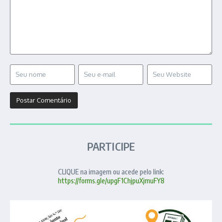
PARTICIPE
CLIQUE na imagem ou acede pelo link:
https://forms.gle/upgF1ChjpuXjmuFY8