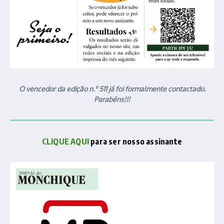
O vencedor da edição n.º 511 já foi formalmente contactado.
Parabéns!!!
CLIQUE AQUI
para ser nosso assinante