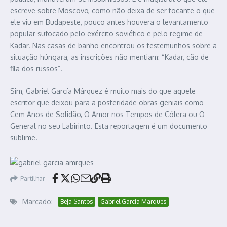
escreve sobre Moscovo, como não deixa de ser tocante o que
ele viu em Budapeste, pouco antes houvera o levantamento
popular sufocado pelo exército soviético e pelo regime de
Kadar. Nas casas de banho encontrou os testemunhos sobre a
situação húngara, as inscrições não mentiam: “Kadar, cão de
fila dos russos”.
Sim, Gabriel García Márquez é muito mais do que aquele
escritor que deixou para a posteridade obras geniais como
Cem Anos de Solidão, O Amor nos Tempos de Cólera ou O
General no seu Labirinto. Esta reportagem é um documento
sublime.
Partilhar
Marcado:
Beja Santos
Gabriel Garcia Marques