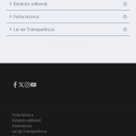
Estatuto editorial
(1)
Ficha técnica
(1)
Lei da Transparência
(1)
Ficha técnica
Estatuto editorial
Assinaturas
Lei da Transparência