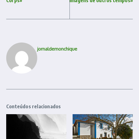
Corps»
imagens de outros tempos»
jornaldemonchique
Conteúdos relacionados