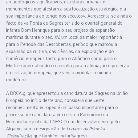
arqueológicos significativos, estruturas urbanas e
monumentos que atestam a sua localização estratégica e a
sua importância ao longo dos séculos». Acrescenta-se ainda o
facto de «a Ponta de Sagres ter sido o quartel-general do
Infante Dom Henrique para o seu projeto de expansão
marítima durante o séc. XV, um local da maior importância
para o Período das Descobertas, período que marcou a
expansão da cultura, das ciências, da exploração e do
comércio europeus tanto para o Atlântico como para o
Mediterrâneo, abrindo o caminho para a afirmação e projeção
da civilização europeia, que veio a modular o mundo
moderno».
A DRCAlg, que apresentou a candidatura de Sagres na União
Europeia no início deste ano, considera que «este
reconhecimento europeu é um passo importante para o
processo de candidatura em curso a Património da
Humanidade junto da UNESCO em desenvolvimento pelo
Algarve, sob a designação de
Lugares da Primeira
Globalização
, que também inclui Sagres».