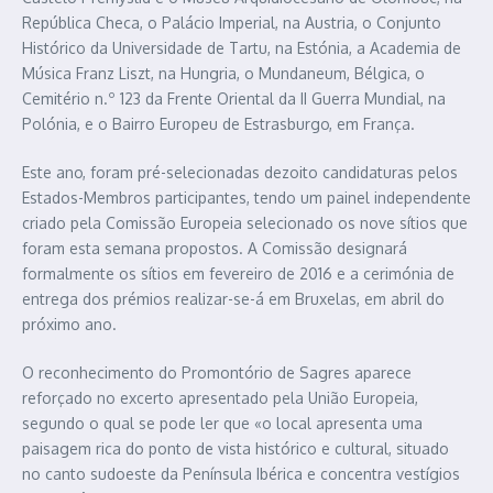
República Checa, o Palácio Imperial, na Austria, o Conjunto
Histórico da Universidade de Tartu, na Estónia, a Academia de
Música Franz Liszt, na Hungria, o Mundaneum, Bélgica, o
Cemitério n.º 123 da Frente Oriental da II Guerra Mundial, na
Polónia, e o Bairro Europeu de Estrasburgo, em França.
Este ano, foram pré-selecionadas dezoito candidaturas pelos
Estados-Membros participantes, tendo um painel independente
criado pela Comissão Europeia selecionado os nove sítios que
foram esta semana propostos. A Comissão designará
formalmente os sítios em fevereiro de 2016 e a cerimónia de
entrega dos prémios realizar-se-á em Bruxelas, em abril do
próximo ano.
O reconhecimento do Promontório de Sagres aparece
reforçado no excerto apresentado pela União Europeia,
segundo o qual se pode ler que «o local apresenta uma
paisagem rica do ponto de vista histórico e cultural, situado
no canto sudoeste da Península Ibérica e concentra vestígios