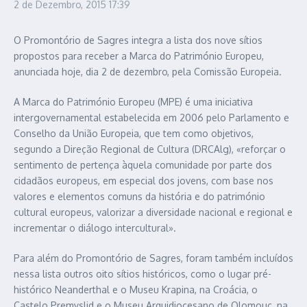
2 de Dezembro, 2015
17:39
O Promontório de Sagres integra a lista dos nove sítios
propostos para receber a Marca do Património Europeu,
anunciada hoje, dia 2 de dezembro, pela Comissão Europeia.
A Marca do Património Europeu (MPE) é uma iniciativa
intergovernamental estabelecida em 2006 pelo Parlamento e
Conselho da União Europeia, que tem como objetivos,
segundo a Direção Regional de Cultura (DRCAlg), «reforçar o
sentimento de pertença àquela comunidade por parte dos
cidadãos europeus, em especial dos jovens, com base nos
valores e elementos comuns da história e do património
cultural europeus, valorizar a diversidade nacional e regional e
incrementar o diálogo intercultural».
Para além do Promontório de Sagres, foram também incluídos
nessa lista outros oito sítios históricos, como o lugar pré-
histórico Neanderthal e o Museu Krapina, na Croácia, o
Castelo Premyslid e o Museu Arquidiocesano de Olomouc, na