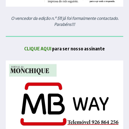
O vencedor da edição n.º 511 já foi formalmente contactado.
Parabéns!!!
CLIQUE AQUI
para ser nosso assinante