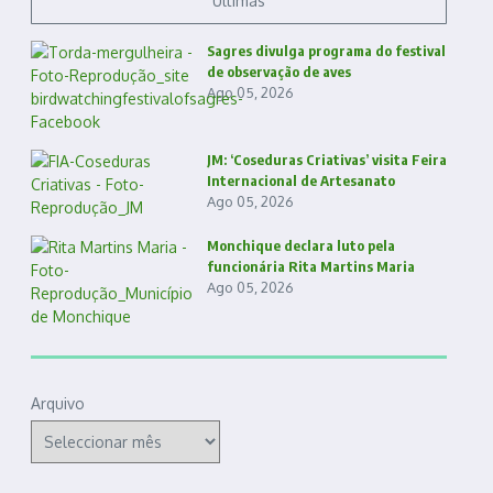
Últimas
Sagres divulga programa do festival
de observação de aves
Ago 05, 2026
JM: ‘Coseduras Criativas’ visita Feira
Internacional de Artesanato
Ago 05, 2026
Monchique declara luto pela
funcionária Rita Martins Maria
Ago 05, 2026
Arquivo