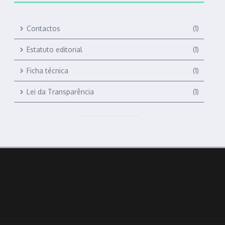
Contactos
(1)
Estatuto editorial
(1)
Ficha técnica
(1)
Lei da Transparência
(1)