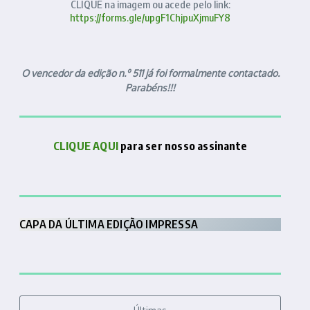
CLIQUE na imagem ou acede pelo link:
https://forms.gle/upgF1ChjpuXjmuFY8
O vencedor da edição n.º 511 já foi formalmente contactado.
Parabéns!!!
CLIQUE AQUI
para ser nosso assinante
CAPA DA ÚLTIMA EDIÇÃO IMPRESSA