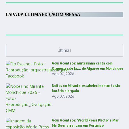
CAPA DA ÚLTIMA EDIÇÃO IMPRESSA
Últimas
Aqui Acontece: australiana canta com
Orquestra de Jazz do Algarve em Monchique
Ago 07, 2026
Noites no Mirante: estabelecimentos terão
horário alargado
Ago 07, 2026
Aqui Acontece: ‘World Press Photo’ e Mar
Me Quer arrancam em Portimão