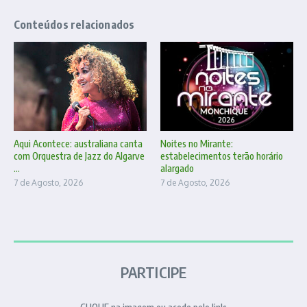
Conteúdos relacionados
Aqui Acontece: australiana canta
Noites no Mirante:
com Orquestra de Jazz do Algarve
estabelecimentos terão horário
...
alargado
7 de Agosto, 2026
7 de Agosto, 2026
PARTICIPE