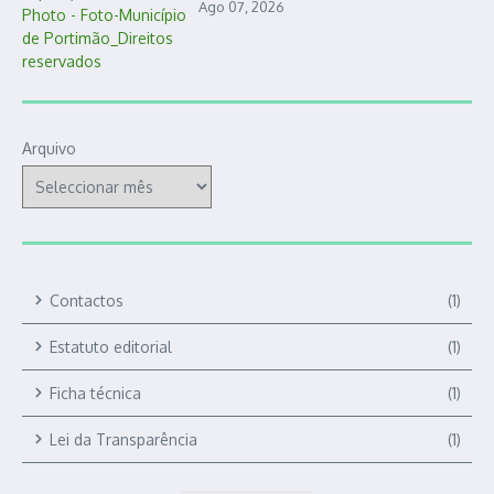
Ago 07, 2026
Arquivo
Contactos
(1)
Estatuto editorial
(1)
Ficha técnica
(1)
Lei da Transparência
(1)