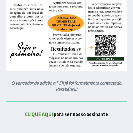
O vencedor da edição n.º 511 já foi formalmente contactado.
Parabéns!!!
CLIQUE AQUI
para ser nosso assinante