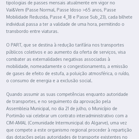
tipologias de passes mensais atualmente em vigor no
Vai&Vem (Passe Normal, Passe Idoso >65 anos, Passe
Mobilidade Reduzida, Passe 4_18 e Passe Sub_23), cada bilhete
individual passa a ter a validade de uma hora, permitindo o
transbordo entre viaturas.
O PART, que se destina à redução tarifária nos transportes
públicos coletivos e ao aumento da oferta de serviços, visa
combater as externalidades negativas associadas à
mobilidade, nomeadamente o congestionamento, a emissão
de gases de efeito de estufa, a poluição atmosférica, o ruído,
o consumo de energia e a exclusão social.
Quando assumir as suas competências enquanto autoridade
de transportes, e no seguimento da aprovação pela
Assembleia Municipal, no dia 21 de julho, o Município de
Portimão vai celebrar um contrato interadministrativo com a
CIM-AMAL (Comunidade Intermunicipal do Algarve), uma vez
que compete a este organismo regional proceder à repartição
das dotações pelas autoridades de transporte existentes no